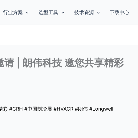
行业方案
选型工具
技术资源
下载中心
邀请 | 朗伟科技 邀您共享精彩
#CRH #中国制冷展 #HVACR #朗伟 #Longwell