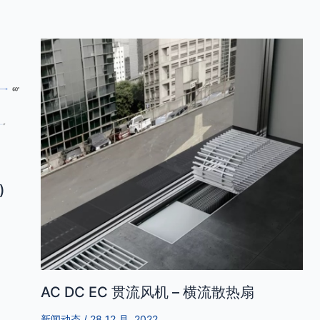
)
AC DC EC 贯流风机 – 横流散热扇
新闻动态
/
28 12 月, 2022