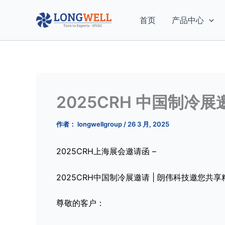
跳
至
首页
产品中心
内
容
2025CRH 中国制冷展
作者：
longwellgroup
/
26 3 月, 2025
2025CRH上海展会邀请函 –
2025CRH中国制冷展邀请 | 朗伟科技邀您共享精彩 
尊敬的客户：