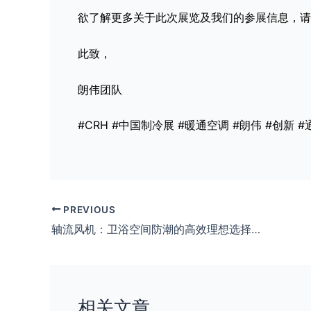
欲了解更多关于此次展览及我们的参展信息，请
此致，
朗伟团队
#CRH #中国制冷展 #暖通空调 #朗伟 #创新 
PREVIOUS
​轴流风机：卫浴空间防潮的高效理想选择——安静、节能与便捷优势解析
相关文章