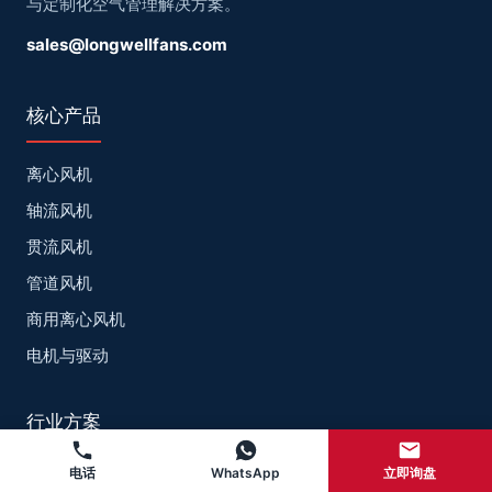
与定制化空气管理解决方案。
sales@longwellfans.com
核心产品
离心风机
轴流风机
贯流风机
管道风机
商用离心风机
电机与驱动
行业方案
电话
WhatsApp
立即询盘
数据中心散热