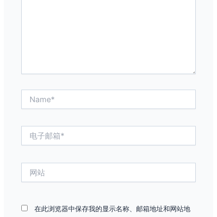
入...
Name*
电
子
邮
箱
网
*
站
在此浏览器中保存我的显示名称、邮箱地址和网站地