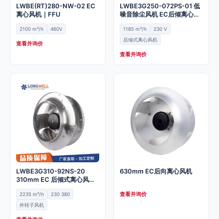
LWBE(RT)280-NW-02 EC
LWBE3G250-072PS-01 低
离心风机｜FFU
噪音除尘风机 EC后倾离心风
机加工 外转子空调供风机
2100 m³/h
460V
1185 m³/h
230 V
后倾式离心风机
查看并询价
查看并询价
LWBE3G310-92NS-20
630mm EC后向离心风机
310mm EC 后倾式离心风机
｜洁净室
查看并询价
2235 m³/h
230 380
外转子风机