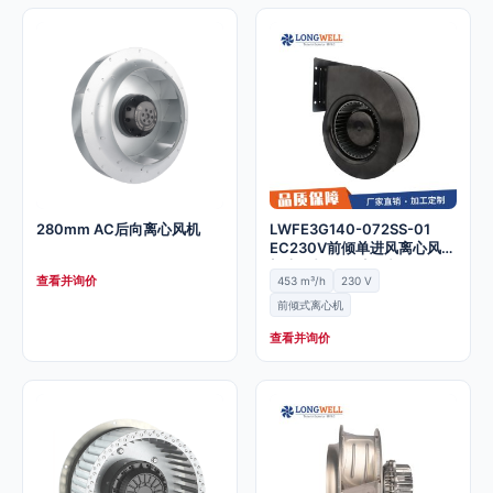
280mm AC后向离心风机
LWFE3G140-072SS-01
EC230V前倾单进风离心风机
蜗壳风机 低噪音风机
查看并询价
453 m³/h
230 V
前倾式离心机
查看并询价