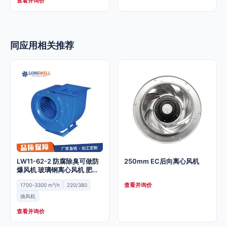
查看并询价
同应用相关推荐
LW11-62-2 防腐除臭可做防
250mm EC后向离心风机
爆风机 玻璃钢离心风机 肥料
烘干电热风炉
查看并询价
1700-3300 m³/h
220/380
抽风机
查看并询价