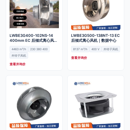
LWBE3G400-102NS-14
LWBE3G500-138NT-13 EC
400mm EC 后倾式离心风机
后倾式离心风机｜数据中心
｜空气净化器
4463 m³/h
230 380 400
8137 m³/h
400 V
外转子风机
外转子风机
查看并询价
查看并询价