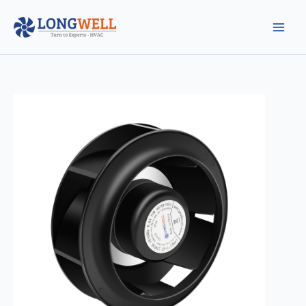
跳
至
内
容