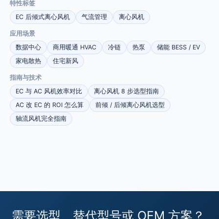
特性标签
EC 后倾式离心风机
气流管理
离心风机
应用场景
数据中心
商用暖通 HVAC
冷链
热泵
储能 BESS / EV
家电散热
住宅新风
指南与技术
EC 与 AC 风机效率对比
离心风机 8 步选型指南
AC 改 EC 的 ROI 怎么算
前倾 / 后倾离心风机选型
轴流风机完全指南
需要选型、替代型号或 OEM 方案？