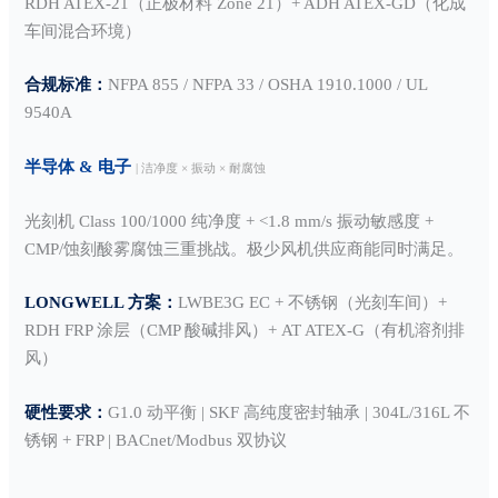
RDH ATEX-21（正极材料 Zone 21）+ ADH ATEX-GD（化成
车间混合环境）
合规标准：
NFPA 855 / NFPA 33 / OSHA 1910.1000 / UL
9540A
半导体 & 电子
| 洁净度 × 振动 × 耐腐蚀
光刻机 Class 100/1000 纯净度 + <1.8 mm/s 振动敏感度 +
CMP/蚀刻酸雾腐蚀三重挑战。极少风机供应商能同时满足。
LONGWELL 方案：
LWBE3G EC + 不锈钢（光刻车间）+
RDH FRP 涂层（CMP 酸碱排风）+ AT ATEX-G（有机溶剂排
风）
硬性要求：
G1.0 动平衡 | SKF 高纯度密封轴承 | 304L/316L 不
锈钢 + FRP | BACnet/Modbus 双协议