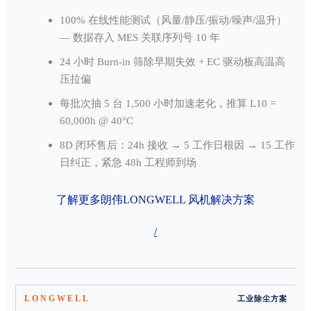
100% 在线性能测试（风量/静压/振动/噪声/温升）
— 数据存入 MES 关联序列号 10 年
24 小时 Burn-in 筛除早期失效 + EC 驱动板高温高
压拉偏
每批次抽 5 台 1,500 小时加速老化，推算 L10 =
60,000h @ 40°C
8D 闭环售后：24h 接收 → 5 工作日根因 → 15 工作
日纠正，紧急 48h 工程师到场
了解更多朗伟LONGWELL 风机解决方案
/
LONGWELL
工业除尘方案