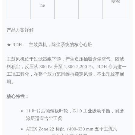
喷涂
ne
产品方案详解
★ RDH — 主鼓风机，除尘系统的核心心脏
主鼓风机位于过滤器组下游，产生负压抽吸含尘空气。随滤
料积尘，反压从 800 Pa 升至 1,800-2,200 Pa。RDH 专为这一
工况工程化，在整个压力范围维持额定风量，不出现效率崩
塌。
核心特性：
11 叶片后倾钢板叶轮，G1.0 工业级动平衡，耐磨
涂层适应含尘工况
ATEX Zone 22 标配（400-630 mm 五个主流尺