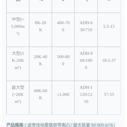
中型(<
8K-20
400-70
ADH-6
5,000m
5.5-15
K
0
30/710
²)
大型(5
ADH-9
20K-40
500-80
K-20K
00/100
18.5-37
K
0
m²)
0
超大型
ADH-1
40
K
-60
(>20K
≤1,000
120/12
37-55
K
m²)
50
产品规格：
皮带传动重载前弯离心 | 最大风量 60,000 m³/h |