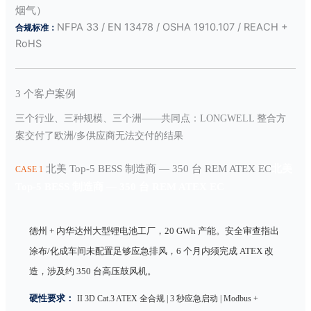
烟气）
NFPA 33 / EN 13478 / OSHA 1910.107 / REACH +
合规标准：
RoHS
3 个客户案例
三个行业、三种规模、三个洲——共同点：LONGWELL 整合方
案交付了欧洲/多供应商无法交付的结果
北美 Top-5 BESS 制造商 — 350 台 REM ATEX EC
北美
CASE 1
Top-5 BESS 制造商 — 350 台 REM ATEX EC
德州 + 内华达州大型锂电池工厂，20 GWh 产能。安全审查指出
涂布/化成车间未配置足够应急排风，6 个月内须完成 ATEX 改
造，涉及约 350 台高压鼓风机。
硬性要求：
II 3D Cat.3 ATEX 全合规 | 3 秒应急启动 | Modbus +