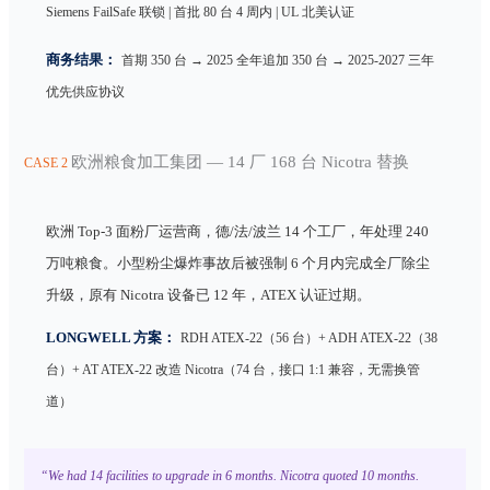
Siemens FailSafe 联锁 | 首批 80 台 4 周内 | UL 北美认证
商务结果：
首期 350 台 → 2025 全年追加 350 台 → 2025-2027 三年
优先供应协议
欧洲粮食加工集团 — 14 厂 168 台 Nicotra 替换
CASE 2
欧洲 Top-3 面粉厂运营商，德/法/波兰 14 个工厂，年处理 240
万吨粮食。小型粉尘爆炸事故后被强制 6 个月内完成全厂除尘
升级，原有 Nicotra 设备已 12 年，ATEX 认证过期。
LONGWELL 方案：
RDH ATEX-22（56 台）+ ADH ATEX-22（38
台）+ AT ATEX-22 改造 Nicotra（74 台，接口 1:1 兼容，无需换管
道）
“We had 14 facilities to upgrade in 6 months. Nicotra quoted 10 months.