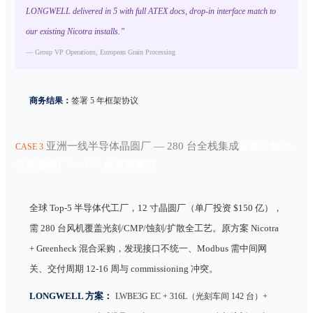
LONGWELL delivered in 5 with full ATEX docs, drop-in interface match to
our existing Nicotra installs.”
— Group VP Operations, European Grain Processing
商务结果：
签署 5 年框架协议
亚洲一线半导体晶圆厂 — 280 台全栈集成
亚洲一线半
CASE 3
导体晶圆厂 — 280 台全栈集成
全球 Top-5 半导体代工厂，12 寸晶圆厂（单厂投资 $150 亿），
需 280 台风机覆盖光刻/CMP/蚀刻/扩散全工艺。原方案 Nicotra
+ Greenheck 混合采购，发现接口不统一、Modbus 需中间网
关、交付周期 12-16 周与 commissioning 冲突。
LONGWELL 方案：
LWBE3G EC + 316L（光刻车间 142 台）+