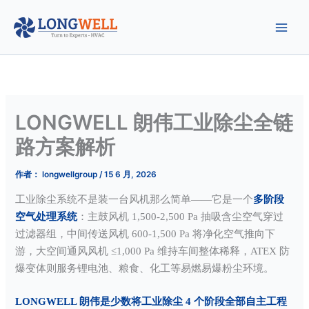
跳
至
内
容
LONGWELL 朗伟工业除尘全链
路方案解析
作者：
longwellgroup
/
15 6 月, 2026
工业除尘系统不是装一台风机那么简单——它是一个
多阶段
空气处理系统
：主鼓风机 1,500-2,500 Pa 抽吸含尘空气穿过
过滤器组，中间传送风机 600-1,500 Pa 将净化空气推向下
游，大空间通风风机 ≤1,000 Pa 维持车间整体稀释，ATEX 防
爆变体则服务锂电池、粮食、化工等易燃易爆粉尘环境。
LONGWELL 朗伟是少数将工业除尘 4 个阶段全部自主工程