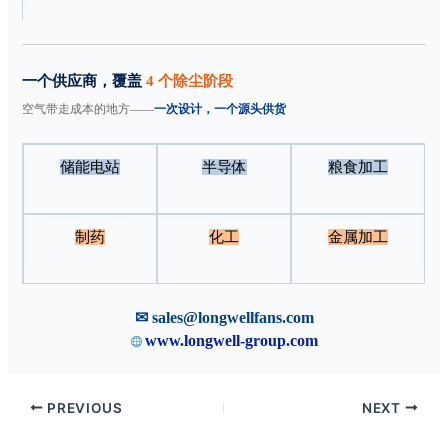
一个供应商，覆盖
4 个除尘阶段
空气带走成本的地方——
一次设计，一个源头供货
储能电站
半导体
粮食加工
制药
化工
金属加工
✉ sales@longwellfans.com
www.longwell-group.com
PREVIOUS
NEXT