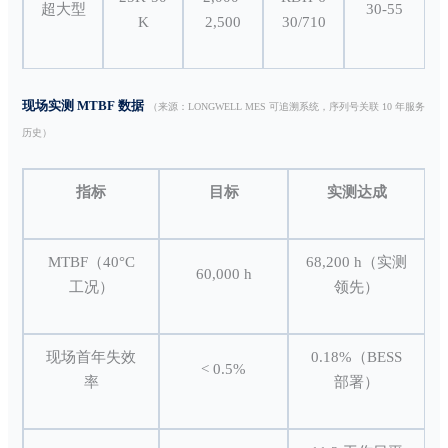
超大型
30-55
K
2,500
30/710
现场实测 MTBF 数据
（来源：LONGWELL MES 可追溯系统，序列号关联 10 年服务
历史）
指标
目标
实测达成
MTBF（40°C
68,200 h（实测
60,000 h
工况）
领先）
现场首年失效
0.18%（BESS
< 0.5%
率
部署）