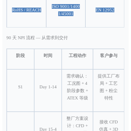
ISO 9001/1400
RoHS / REACH
EN 12952
1/45001
90 天 NPI 流程 — 从需求到交付
阶段
时间
工程动作
客户参与
需求确认：
提供工厂布
工况图 + 4
局 + 工艺
S1
Day 1-14
阶段参数 +
图 + 粉尘
ATEX 等级
特性
整厂方案设
接收 CFD
计：CFD +
Day 15-4
仿真 + 3D