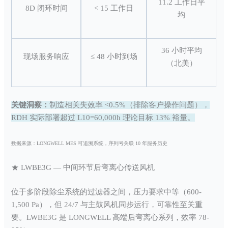
11.2 工作日平
8D 闭环时间
< 15 工作日
均
36 小时平均
现场服务响应
≤ 48 小时到场
（北美）
关键洞察：
制造相关失效率 <0.5%（排除客户操作问题），
RDH 实际部署超过 L10=60,000h 理论目标 13% 裕量。
数据来源：LONGWELL MES 可追溯系统，序列号关联 10 年服务历史
★ LWBE3G — 中间环节后弯离心传送风机
位于多阶段除尘系统的过滤器之间，压力要求中等（600-
1,500 Pa），但 24/7 与主鼓风机同步运行，可靠性至关重
要。LWBE3G 是 LONGWELL 高端后弯离心系列，效率 78-