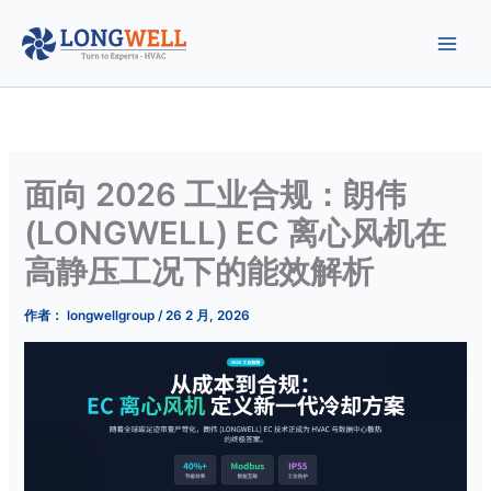
跳
至
内
容
面向 2026 工业合规：朗伟
(LONGWELL) EC 离心风机在
高静压工况下的能效解析
作者：
longwellgroup
/
26 2 月, 2026