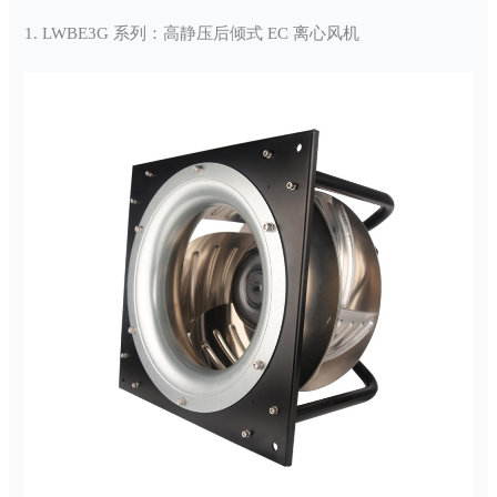
1. LWBE3G 系列：高静压后倾式 EC 离心风机