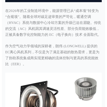
在2026年的工业制造环境中，能源管理已从“成本项”转变为
“合规项”。随着全球对碳足迹审查的严苛化，暖通空调
（HVAC）系统与数据中心冷却方案的升级已迫在眉睫。传统
的交流（AC）风机因其调速灵活性差、部分负荷能效极低，
正被具备数字化控制能力的 EC（电子换向）技术 全面取代。
作为空气动力学领域的深耕者，朗伟 (LONGWELL) 提供的
EC离心风机系列，不仅是为了满足基础的散热需求，更是为
了协助系统集成商实现更精确的流体控制与更高的系统能效
比（EER）。