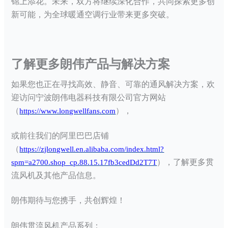
锦上添花。未来，双方将继续深化合作，共同探索更多创
新可能，为全球暖通空调行业带来更多突破。
了解更多朗伟产品与解决方案
如果您也正在寻找高效、静音、可靠的通风解决方案，欢
迎访问宁波朗伟电器科技有限公司官方网站
（
），
https://www.longwellfans.com
或前往我们的阿里巴巴店铺
（
https://zjlongwell.en.alibaba.com/index.html?
）
，了解更多
贯
spm=a2700.shop_cp.88.15.17fb3cedDd2T7T
流风机
及其他产品信息。
朗伟期待与您携手，共创辉煌！
朗伟
贯流风机
产品系列：