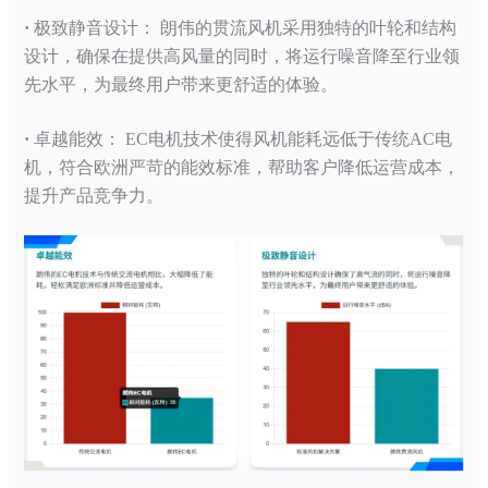
·
极致静音设计：
朗伟的
贯流风机
采用独特的叶轮和结构
设计，确保在提供高风量的同时，将运行噪音降至行业领
先水平，为最终用户带来更舒适的体验。
·
卓越能效：
EC电机技术使得风机能耗远低于传统AC电
机，符合欧洲严苛的能效标准，帮助客户降低运营成本，
提升产品竞争力。