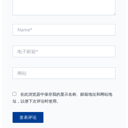
Name*
电
子
邮
箱
网
*
站
在此浏览器中保存我的显示名称、邮箱地址和网站地
址，以便下次评论时使用。