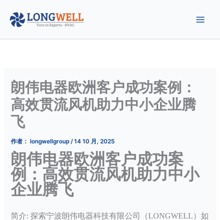
跳
至
内
容
朗伟电器欧洲客户成功案例：
高效贯流风机助力中小企业腾
飞
作者：
longwellgroup
/
14 10 月, 2025
朗伟电器欧洲客户成功案
例：高效
贯流风机
助力中小
企业腾飞
简介
: 探索宁波朗伟电器科技有限公司（LONGWELL）如