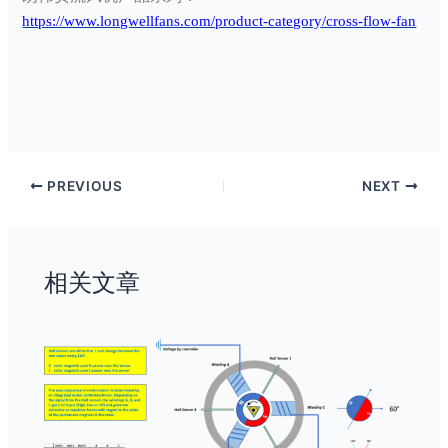
https://www.longwellfans.com/product-category/cross-flow-fan
PREVIOUS
NEXT
相关文章