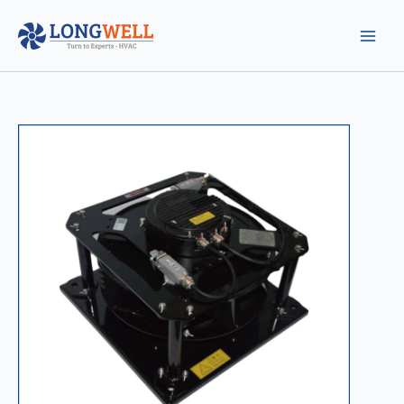
跳
至
内
容