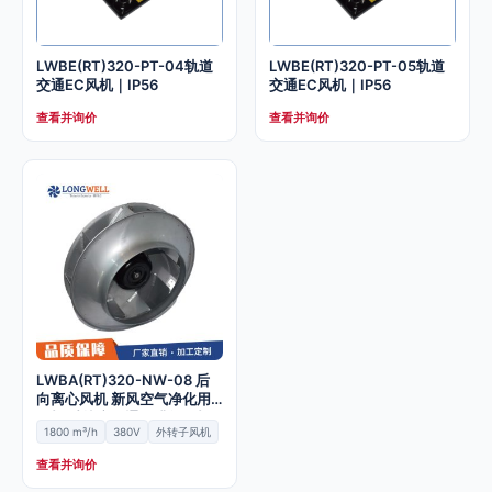
LWBE(RT)320-PT-04轨道
LWBE(RT)320-PT-05轨道
交通EC风机｜IP56
交通EC风机｜IP56
查看并询价
查看并询价
LWBA(RT)320-NW-08 后
向离心风机 新风空气净化用
风机 城轨产品通风排气风机
1800 m³/h
380V
外转子风机
查看并询价