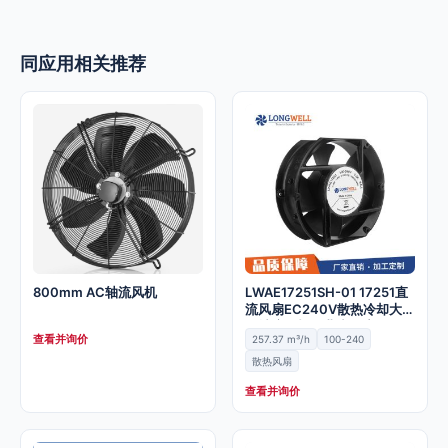
同应用相关推荐
800mm AC轴流风机
LWAE17251SH-01 17251直
流风扇EC240V散热冷却大风
量轴流风机工业小风扇
查看并询价
257.37 m³/h
100-240
散热风扇
查看并询价