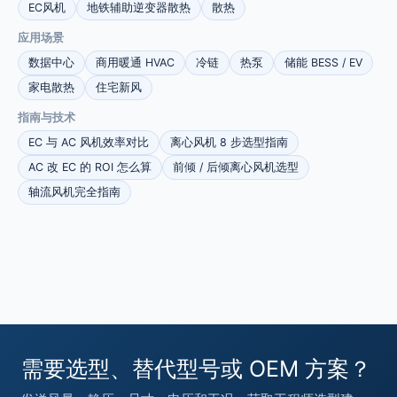
EC风机
地铁辅助逆变器散热
散热
应用场景
数据中心
商用暖通 HVAC
冷链
热泵
储能 BESS / EV
家电散热
住宅新风
指南与技术
EC 与 AC 风机效率对比
离心风机 8 步选型指南
AC 改 EC 的 ROI 怎么算
前倾 / 后倾离心风机选型
轴流风机完全指南
需要选型、替代型号或 OEM 方案？