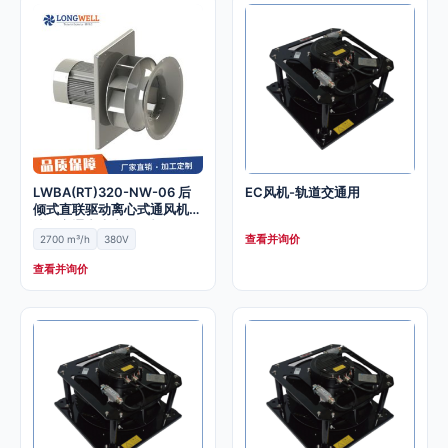
LWBA(RT)320-NW-06 后
EC风机-轨道交通用
倾式直联驱动离心式通风机
轨道交通中央空调风机
查看并询价
2700 m³/h
380V
查看并询价