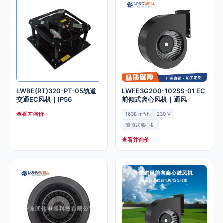
LWBE(RT)320-PT-05轨道
LWFE3G200-102SS-01 EC
交通EC风机｜IP56
前倾式离心风机｜通风
查看并询价
1638 m³/h
230 V
前倾式离心机
查看并询价