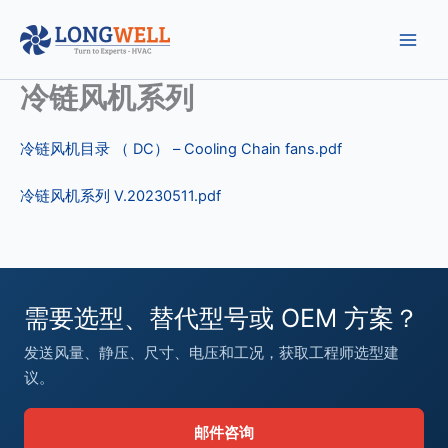
跳
至
内
容
冷链风机系列
冷链风机目录 （ DC） – Cooling Chain fans.pdf
冷链风机系列 V.20230511.pdf
需要选型、替代型号或 OEM 方案？
发送风量、静压、尺寸、电压和工况，获取工程师选型建
议。
邮件咨询