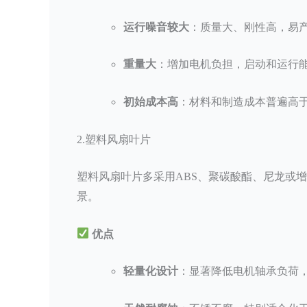
运行噪音较大
：质量大、刚性高，易
重量大
：增加电机负担，启动和运行
初始成本高
：材料和制造成本普遍高
2.塑料风扇叶片
塑料风扇叶片多采用ABS、聚碳酸酯、尼龙或
景。
优点
轻量化设计
：显著降低电机轴承负荷