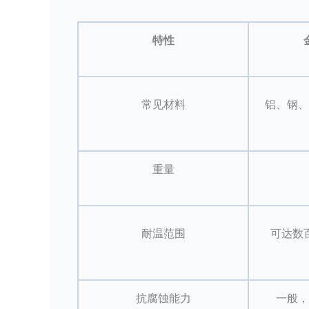
特性
常见材料
铝、钢、
重量
耐温范围
可达数
抗腐蚀能力
一般，