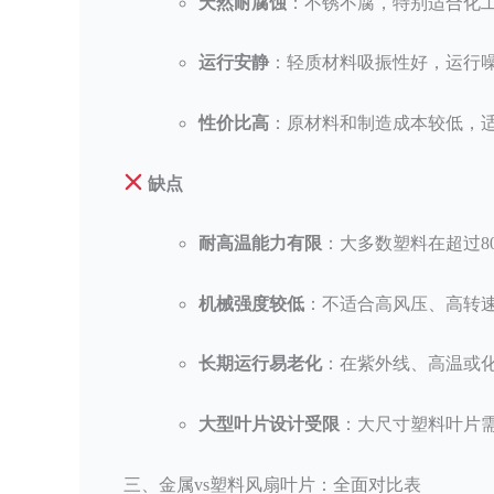
天然耐腐蚀
：不锈不腐，特别适合化
运行安静
：轻质材料吸振性好，运行
性价比高
：原材料和制造成本较低，
缺点
耐高温能力有限
：大多数塑料在超过8
机械强度较低
：不适合高风压、高转
长期运行易老化
：在紫外线、高温或
大型叶片设计受限
：大尺寸塑料叶片
三、金属vs塑料风扇叶片：全面对比表