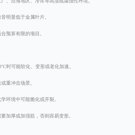
工厂、沿海地区、冷库等高湿或腐蚀性环境。
噪音明显低于金属叶片。
适合预算有限的项目。
0°C时可能软化、变形或老化加速。
速或重冲击场景。
化学环境中可能脆化或开裂。
需要加厚或加强筋，否则容易变形。