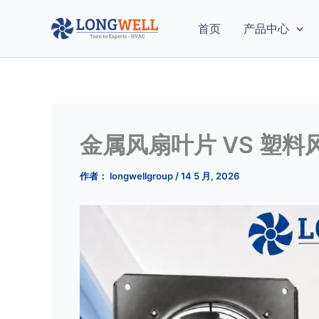
跳
至
首页
产品中心
内
容
金属风扇叶片 VS 塑料
作者：
longwellgroup
/
14 5 月, 2026