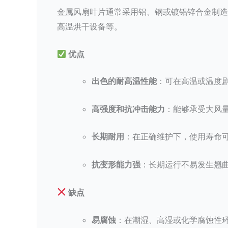
金属风扇叶片通常采用铝、钢或镀铝锌合金制造
高温烘干设备等。
优点
出色的耐高温性能
：可在高温或温度
高强度和抗冲击能力
：能够承受大风
长期耐用
：在正确维护下，使用寿命
抗变形能力强
：长期运行不易发生翘
缺点
易腐蚀
：在潮湿、高湿或化学腐蚀性