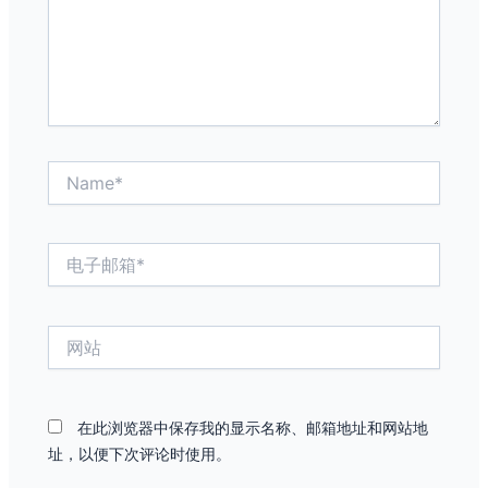
Name*
电
子
邮
箱
网
*
站
在此浏览器中保存我的显示名称、邮箱地址和网站地
址，以便下次评论时使用。