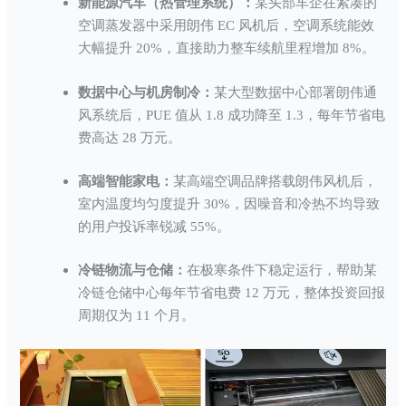
新能源汽车（热管理系统）：
某头部车企在紧凑的
空调蒸发器中采用朗伟 EC 风机后，空调系统能效
大幅提升 20%，直接助力整车续航里程增加 8%。
数据中心与机房制冷：
某大型数据中心部署朗伟通
风系统后，PUE 值从 1.8 成功降至 1.3，每年节省电
费高达 28 万元。
高端智能家电：
某高端空调品牌搭载朗伟风机后，
室内温度均匀度提升 30%，因噪音和冷热不均导致
的用户投诉率锐减 55%。
冷链物流与仓储：
在极寒条件下稳定运行，帮助某
冷链仓储中心每年节省电费 12 万元，整体投资回报
周期仅为 11 个月。