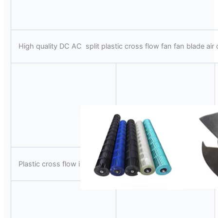
High quality DC AC split plastic cross flow fan fan blade air 
Plastic cross flow impeller
plastic axial fan blades