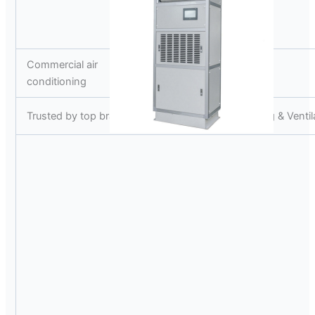
Commercial air
Air purifier
conditioning
Trusted by top brands in HVACr ( Heating & Cooling & Ventila