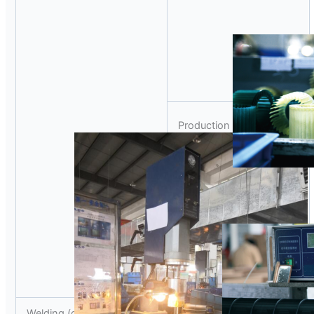
Production LINE
Welding (cross flow