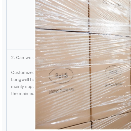
2. Can we do any OEM design ?
Customized Size is available based on our mould factory , ple
Longwell has many years of design and manufacturing experie
mainly supplied to globally renowned air conditioning manu
the main equipment requirements of different customers.