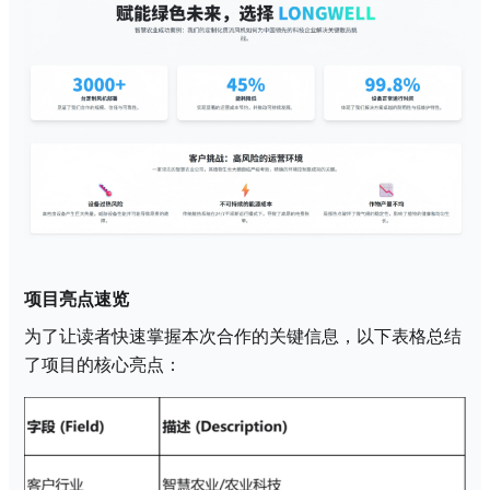
项目亮点速览
为了让读者快速掌握本次合作的关键信息，以下表格总结
了项目的核心亮点：