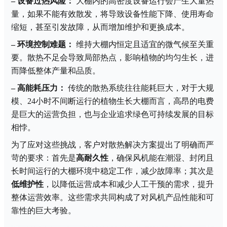
–
设备过热风险：
大棚内的高密度设备运行会产生大量热
量，如果不能有效散发，将导致设备性能下降、使用寿命
缩短，甚至引发故障，从而增加维护和更换成本。
–
环境控制难题：
维持大棚内恒定且适宜的微气候至关重
要。散热不足会导致局部热点，影响植物的均匀生长，进
而降低整体产量和品质。
–
高能耗压力：
传统的散热系统往往能耗巨大，对于大规
模、
24小时不间断运行的植物生长大棚而言，高昂的电费
是巨大的运营负担，也与企业追求绿色可持续发展的目标
相悖。
为了应对这些挑战，客户对散热解决方案提出了明确而严
苛的要求：首先是
高耐久性
，确保风机能在潮湿、封闭且
长时间运行的大棚环境中稳定工作，减少故障率；其次是
低维护性
，以降低运营成本和减少人工干预的需求，提升
整体运营效率。这些需求共同构成了对风机产品性能和可
靠性的巨大考验。