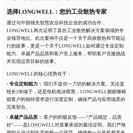
选择
LONGWELL：您的工业散热专家
通过与中国领先智慧农业科技企业的成功合作，
LONGWELL再次证明了其在工业散热解决方案领域的专
业领导地位。此次案例不仅是一个关于高效散热和节能运
行的故事，更是一个关于LONGWELL如何通过专业定制
能力、卓越产品品质和客户至上服务，帮助客户克服挑战
并实现运营目标的故事。
LONGWELL的核心优势在于：
·
专业定制能力：
我们不提供一刀切的解决方案。无论是
线长
2米端子，还是电机电泳喷黑，LONGWELL都能够根
据客户的独特需求进行深度定制，确保产品与应用场景的
完美契合。
·
卓越产品品质：
客户的积极反馈
——“产品稳定，品质
好”——是LONGWELL对质量承诺的最佳证明。我们严格
把控从设计到生产的每一个环节，确保每一台风机都具备