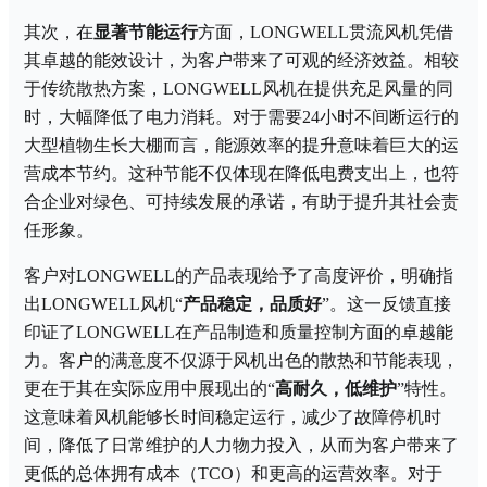
其次，在
显著节能运行
方面，
LONGWELL贯流风机凭借
其卓越的能效设计，为客户带来了可观的经济效益。相较
于传统散热方案，LONGWELL风机在提供充足风量的同
时，大幅降低了电力消耗。对于需要24小时不间断运行的
大型植物生长大棚而言，能源效率的提升意味着巨大的运
营成本节约。这种节能不仅体现在降低电费支出上，也符
合企业对绿色、可持续发展的承诺，有助于提升其社会责
任形象。
客户对
LONGWELL的产品表现给予了高度评价，明确指
出LONGWELL风机“
产品稳定，品质好
”。这一反馈直接
印证了LONGWELL在产品制造和质量控制方面的卓越能
力。客户的满意度不仅源于风机出色的散热和节能表现，
更在于其在实际应用中展现出的“
高耐久，低维护
”特性。
这意味着风机能够长时间稳定运行，减少了故障停机时
间，降低了日常维护的人力物力投入，从而为客户带来了
更低的总体拥有成本（TCO）和更高的运营效率。对于