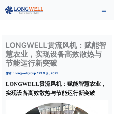
跳
至
内
容
LONGWELL贯流风机：赋能智
慧农业，实现设备高效散热与
节能运行新突破
作者：
longwellgroup
/
23 9 月, 2025
LONGWELL贯流风机：赋能智慧农业，
实现设备高效散热与节能运行新突破