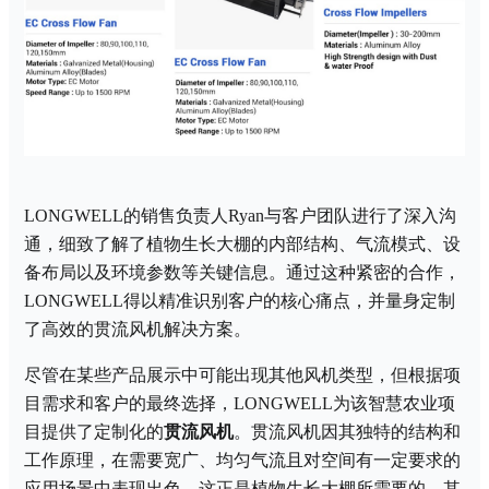
LONGWELL的销售负责人Ryan与客户团队进行了深入沟
通，细致了解了植物生长大棚的内部结构、气流模式、设
备布局以及环境参数等关键信息。通过这种紧密的合作，
LONGWELL得以精准识别客户的核心痛点，并量身定制
了高效的贯流风机解决方案。
尽管在某些产品展示中可能出现其他风机类型，但根据项
目需求和客户的最终选择，
LONGWELL为该智慧农业项
目提供了定制化的
贯流风机
。贯流风机因其独特的结构和
工作原理，在需要宽广、均匀气流且对空间有一定要求的
应用场景中表现出色，这正是植物生长大棚所需要的。其