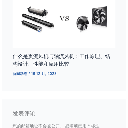
什么是贯流风机与轴流风机：工作原理、结
构设计、性能和应用比较
新闻动态
/
16 12 月, 2023
发表评论
您的邮箱地址不会被公开。
必填项已用
*
标注