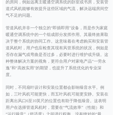
的房间，例如远离主暖通空调系统的卧室或书房，安装管
道式风机能够有效提升这些区域的气流，解决远端房间空
气不足的问题。
管道风机并非一个独立的
“即插即用”设备，而是作为家庭
暖通空调系统中的一个组成部分发挥作用。其最终效果取
决于整个系统的协同工作。这意味着在考虑购买和安装管
道风机时，用户也应检查其现有风管系统的状况，例如是
否存在漏气或弯曲是否过多，必要时进行维护或升级。这
种整体解决方案的视角，更符合用户对家电产品“一劳永
逸”和“高效实用”的期望，也提升了系统优化的专业深
度。
同时，不同扇叶设计和安装位置都会影响噪音水平。例
如，三叶风机可能更快，而五叶风机可能更安静。安装在
距离出风口
6至10英尺的位置也有助于降低噪音。这表明
用户在选择管道风机时，需要在“气流效率”（性能）和
“运行噪音”（舒适度）之间进行权衡。没有绝对的“最