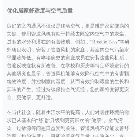
优化居家舒适度与空气质量
良好的室内通风不仅仅是移动空气，更是维护家庭健康的
关键。使用管道风机有助于持续去除室内空气中的灰尘、
过多的水分和潜在的有害物质。例如，
“Breathe Easy”等研
究项目表明，安装了管道风机的家庭，其室内空气污染水
平显著降低。有哮喘病史的家庭成员在安装这些风机后，
普遍反映症状有所改善。在学校和厨房等特定环境进行的
其他研究也显示，管道风机能够有效降低空气中的有害颗
粒物浓度，并控制室内湿度，从而有效抑制霉菌的生长和
异味的产生。通过持续保持空气流通，您的家将变得更安
全、更健康、更舒适。
在当代社会，随着生活水平的提高，人们对居住环境的需
求已从基本的
“舒适”升级到更高层次的“健康”。空气污
染、过敏源等问题日益受到关注。管道风机不仅能改善舒
适度（均匀温度），更能改善空气质量（去除灰尘、水