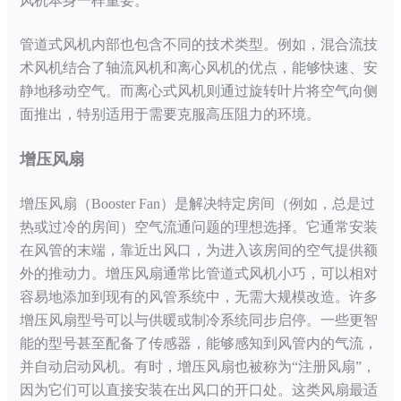
风机本身一样重要。
管道式风机内部也包含不同的技术类型。例如，混合流技
术风机结合了轴流风机和离心风机的优点，能够快速、安
静地移动空气。而离心式风机则通过旋转叶片将空气向侧
面推出，特别适用于需要克服高压阻力的环境。
增压风扇
增压风扇（
Booster Fan）是解决特定房间（例如，总是过
热或过冷的房间）空气流通问题的理想选择。它通常安装
在风管的末端，靠近出风口，为进入该房间的空气提供额
外的推动力。增压风扇通常比管道式风机小巧，可以相对
容易地添加到现有的风管系统中，无需大规模改造。许多
增压风扇型号可以与供暖或制冷系统同步启停。一些更智
能的型号甚至配备了传感器，能够感知到风管内的气流，
并自动启动风机。有时，增压风扇也被称为“注册风扇”，
因为它们可以直接安装在出风口的开口处。这类风扇最适