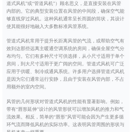
道式风机”或“管道风机”）顾名思义，是直接安装在风管
内部的。它的典型安装位置在风管的中间段，确保空气能
够直线穿过风机。这种风机通常呈长而圆的筒状，其设计
使其能很好地融入大多数标准风管系统。
管道式风机常用于提升长距离风管的气流，或帮助空气有
效到达那些远离主暖通空调系统的房间，确保全屋空气分
布均匀。它们有多种尺寸可供选择，从小尺寸适用于单个
房间，到大尺寸适用于更广阔的空间。管道式风机可广泛
应用于供暖、制冷或通风系统。许多用户选择管道式风机
是因为它们通常运行安静，且由于安装在风管内部，不占
用额外的室内空间。
风管的几何形状对管道式风机的性能有显著影响。例如，
带有
“唇形延伸”设计的风管形状可以增加风机的推力和气
流效果。相反，简单的“唇形”风管可能会因为产生更多循
环气流而降低风机的实际功率。这表明风管周围的形状与