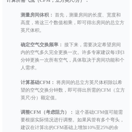
计算所需气流（
CFM，立方英尺/分）：
测量房间体积：
首先，测量房间的长度、宽度和
高度，将这三个数值相乘，即可得出房间的总立方
英尺体积。
确定空气交换频率：
接下来，需要决定希望房间
内的空气多久完全更换一次。许多专家建议每
1到3
分钟更换一次所有空气，具体取决于房间功能和个
人需求。
计算基础
CFM：
将房间的总立方英尺体积除以希
望的空气交换分钟数，即可得出所需的
CFM（立方
英尺/分）额定值。
调整
CFM（考虑阻力）：
这个基础
CFM值可能需
要根据实际情况进行调整。如果风管有多个弯头，
建议在计算出的CFM基础上增加10%至25%的余