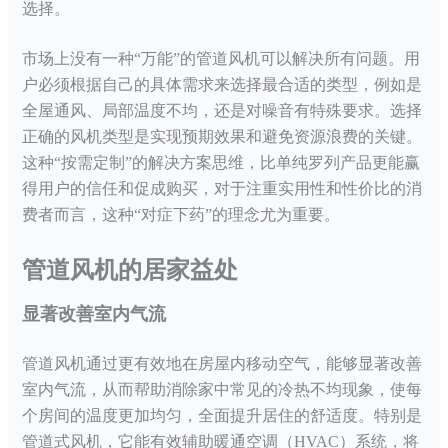
选择。
市场上没有一种
“万能”的管道风机可以解决所有问题。用
户必须根据自己的具体需求来选择最合适的类型，例如是
全屋通风、局部温度不均，还是对噪音有特殊要求。选择
正确的风机类型是实现预期效果和避免资源浪费的关键。
这种“按需定制”的解决方案思维，比单纯罗列产品更能赢
得用户的信任和促成购买，对于注重实用性和性价比的消
费者而言，这种“对症下药”的理念尤为重要。
管道风机的居家益处
显著改善室内气流
管道风机通过更有效地在房屋内移动空气，能够显著改善
室内气流，从而帮助消除家中常见的冷热不均现象，使每
个房间的温度更加均匀，全面提升居住的舒适度。特别是
管道式风机，它能有效辅助暖通空调（
HVAC）系统，将