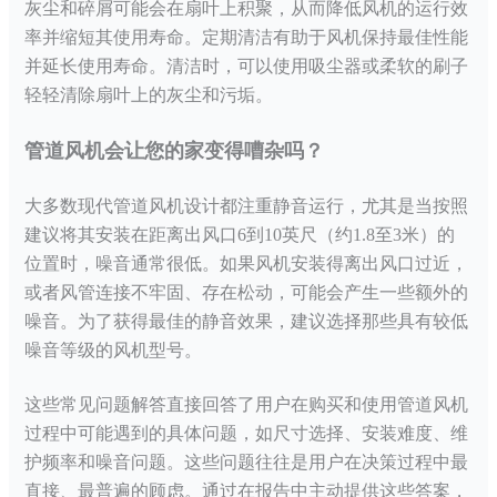
灰尘和碎屑可能会在扇叶上积聚，从而降低风机的运行效
率并缩短其使用寿命。定期清洁有助于风机保持最佳性能
并延长使用寿命。清洁时，可以使用吸尘器或柔软的刷子
轻轻清除扇叶上的灰尘和污垢。
管道风机会让您的家变得嘈杂吗？
大多数现代管道风机设计都注重静音运行，尤其是当按照
建议将其安装在距离出风口
6到10英尺（约1.8至3米）的
位置时，噪音通常很低。如果风机安装得离出风口过近，
或者风管连接不牢固、存在松动，可能会产生一些额外的
噪音。为了获得最佳的静音效果，建议选择那些具有较低
噪音等级的风机型号。
这些常见问题解答直接回答了用户在购买和使用管道风机
过程中可能遇到的具体问题，如尺寸选择、安装难度、维
护频率和噪音问题。这些问题往往是用户在决策过程中最
直接、最普遍的顾虑。通过在报告中主动提供这些答案，