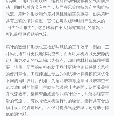
启动时，扇叶快速旋转，这种旋转动作能够将空气向前推
动，同时从后方吸入空气，从而在风管内持续产生和维持
气流。扇叶的形状和角度对风机性能至关重要。如果扇叶
具有正确的倾斜角度，它们在每次旋转时能产生更大的
“升力”和“推力”，这意味着在不大幅增加能耗的情况下，
可以获得更强劲的气流。
扇叶的数量和形状也直接影响风机的工作效果。例如，三
叶风机通常能更快地移动空气，而五叶风机则以更安静的
运行和更稳定的气流输出为特点。扇叶的材料选择同样重
要，轻质、坚固的材料有助于扇叶更快地旋转并延长风机
的使用寿命。工程师通过专业的测试和计算机模拟来优化
不同的扇叶设计。例如，为扇叶增加导流罩可以增加空气
流过扇叶时的能量，帮助空气紧贴叶片表面，从而显著提
升气流效率。采用弯曲或翼型的扇叶设计，能够实现更平
滑的气流，并有效降低风机运行时的噪音。选择具有合适
扇叶设计的管道风机，不仅能提高气流效率，还有助于降
低能源消耗。