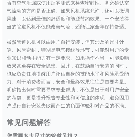
否有空气泄漏或使用烟雾测试来检查密封性。务必确认空
气流动的方向是否正确。如果风机系统允许，还可以微调
风速，以达到最佳的舒适度和能源节约效果。一个安装得
当的管道风机不仅能改善气流，还能让家全年保持舒适。
虽然管道风机可以由用户自行安装，但其涉及的尺寸计
算、风管密封，特别是电气接线等环节，可能对用户的专
业知识和动手能力有一定要求。如果操作不当，可能影响
效果甚至存在安全隐患。因此，在鼓励自行安装的同时，
也应负责任地提醒用户评估自身的技能水平和风险承受能
力。对于消费者而言，安全和最终效果往往是首要考量。
明确指出何时需要寻求专业帮助，不仅是出于对用户安全
的考虑，更是提升报告专业性和可信度的体现，避免因用
户强行自行安装失败而产生的负面体验和对产品的不满。
常见问题解答
您需要多大尺寸的管道风机？