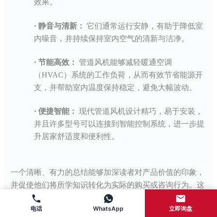
效果。
·
静音与清新：
它们通常运行安静，有助于降低室
内噪音，并持续保持室内空气的清新与洁净。
·
节能高效：
管道风机能够减轻暖通空调
（
HVAC）系统的工作负荷，从而有效节省能源开
支，并帮助室内温度保持稳定，避免大幅波动。
·
便捷智能：
现代管道风机设计精巧，易于安装，
并且许多型号可以连接到智能控制系统，进一步提
升居家舒适度和便利性。
一个清晰、有力的总结能够加深读者对产品价值的印象，
并促使他们将所学知识转化为实际的购买或咨询行为。这
是一种软性的
“行动号召”，通过强调“明智选择”来引导用
电话
WhatsApp
立即询盘
户做出决策，符合消费者在购买决策中对产品价值的最终