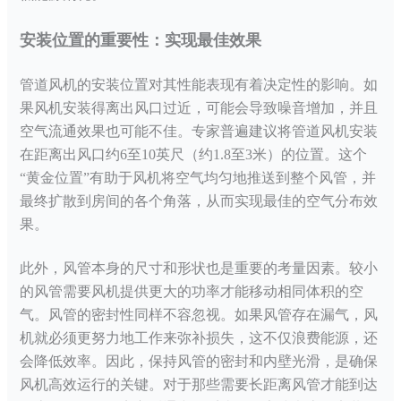
安装位置的重要性：实现最佳效果
管道风机的安装位置对其性能表现有着决定性的影响。如
果风机安装得离出风口过近，可能会导致噪音增加，并且
空气流通效果也可能不佳。专家普遍建议将管道风机安装
在距离出风口约
6至10英尺（约1.8至3米）的位置。这个
“黄金位置”有助于风机将空气均匀地推送到整个风管，并
最终扩散到房间的各个角落，从而实现最佳的空气分布效
果。
此外，风管本身的尺寸和形状也是重要的考量因素。较小
的风管需要风机提供更大的功率才能移动相同体积的空
气。风管的密封性同样不容忽视。如果风管存在漏气，风
机就必须更努力地工作来弥补损失，这不仅浪费能源，还
会降低效率。因此，保持风管的密封和内壁光滑，是确保
风机高效运行的关键。对于那些需要长距离风管才能到达