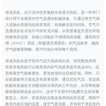
管道风机，在行业内也常被称为管道式风机，是一种专门
设计用于改善室内空气流通的机械设备。它通过将空气推
入或抽出房屋内的风管系统，有效解决室内闷热、空气不
流通或存在冷热不均等常见问题，从而显著提升居住环境
的整体舒适度。其核心功能在于增强现有供暖、通风和空
调（
HVAC）系统（即暖通空调系统）的气流效率，确保
空气能够更顺畅、更均匀地分布到每个房间。
管道风机在提升室内气流方面表现出色。研究数据表明，
安装管道风机可以将风管内的气流效率提升高达
46%，这
意味着空气能够更快、更有效地到达目标区域。同时，它
在能源效率方面也具有显著优势。通过优化气流，管道风
机能有效减轻主供暖或制冷系统的工作负担，从而帮助家
庭将能耗降低多达60%，这对于长期节约电费开支具有重
要意义。此外，管道风机还能改善房间的舒适度，帮助平
衡室内各区域的温度，使空气更清新，并有助于净化室内