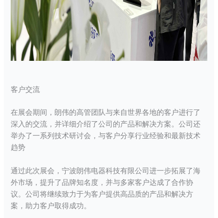
客户交流
在展会期间，朗伟的高管团队与来自世界各地的客户进行了
深入的交流，并详细介绍了公司的产品和解决方案。公司还
举办了一系列技术研讨会，与客户分享行业经验和最新技术
趋势
通过此次展会，宁波朗伟电器科技有限公司进一步拓展了海
外市场，提升了品牌知名度，并与多家客户达成了合作协
议。公司将继续致力于为客户提供高品质的产品和解决方
案，助力客户取得成功。