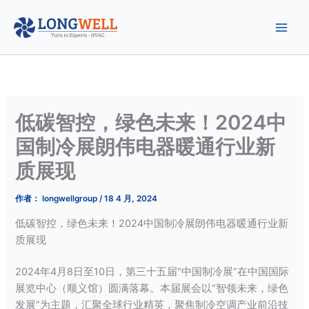
跳
至
内
容
低碳智控，绿色未来！2024中
国制冷展朗伟电器暖通行业新
质展现
作者：
longwellgroup
/
18 4 月, 2024
低碳智控，绿色未来！2024中国制冷展朗伟电器暖通行业新
质展现
2024年4月8日至10日，第三十五届“中国制冷展”在中国国际
展览中心（顺义馆）圆满落幕。本届展会以“智领未来，绿色
发展”为主题，汇聚全球行业精英，聚焦制冷空调产业前沿技