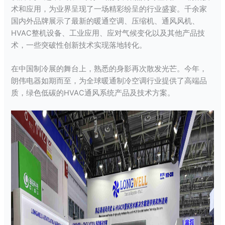
术和应用，为业界呈现了一场精彩纷呈的行业盛宴。千余家
国内外品牌展示了最新的暖通空调、压缩机、通风风机、
HVAC整机设备、工业应用、应对气候变化以及其他产品技
术，一些突破性创新技术实现落地转化。
在中国制冷展的舞台上，熟悉的身影再次散发光芒。今年，
朗伟电器如期而至，为全球暖通制冷空调行业提供了高端品
质，绿色低碳的HVAC通风系统产品及技术方案。