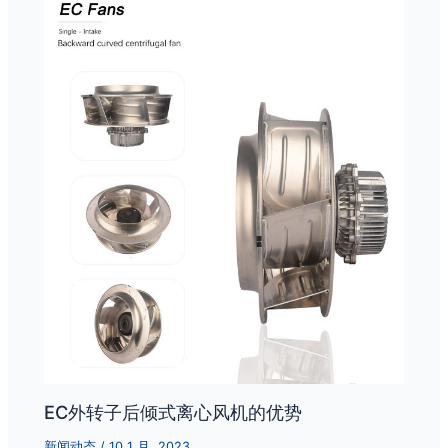
EC外转子后倾式离心风机的优势
新闻动态
/
10 1 月, 2023