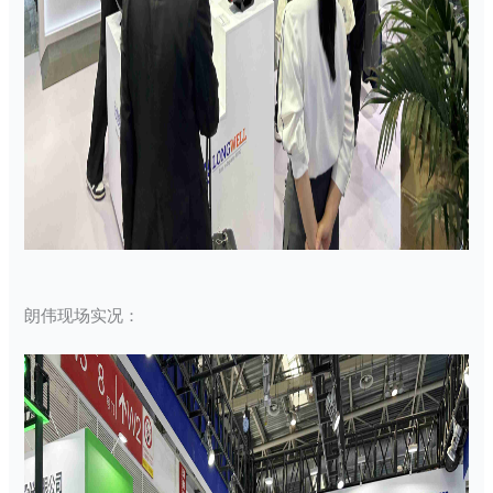
朗伟现场实况：