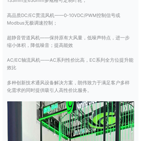
133mm至630mm多规格可定制叶轮；
高品质DC/EC贯流风机——0-10VDC/PWM控制信号或
Modbus无极调速控制；
超静音管道风机——保持原有大风量，低噪声特点，进一步
缩小体积，降低噪音；提高能效
AC/EC轴流风机——AC系列性价比高，EC系列全方位提升能
效比
多种创新技术通风设备解决方案，朗伟致力于满足客户多样
化需求的同时提供吸引人高性价比服务。