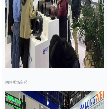
朗伟现场实况：