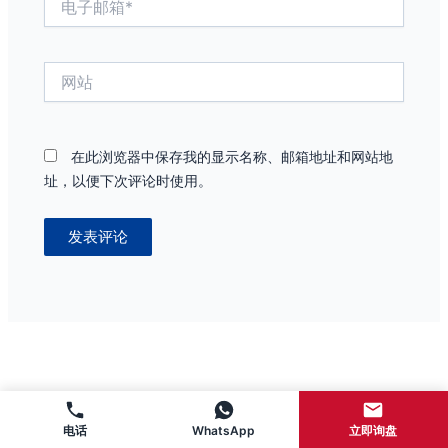
子
邮
箱
网
*
站
在此浏览器中保存我的显示名称、邮箱地址和网站地
址，以便下次评论时使用。
电话
WhatsApp
立即询盘