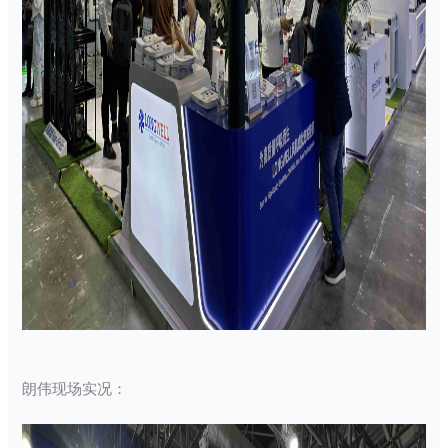
朗伟现场实况：