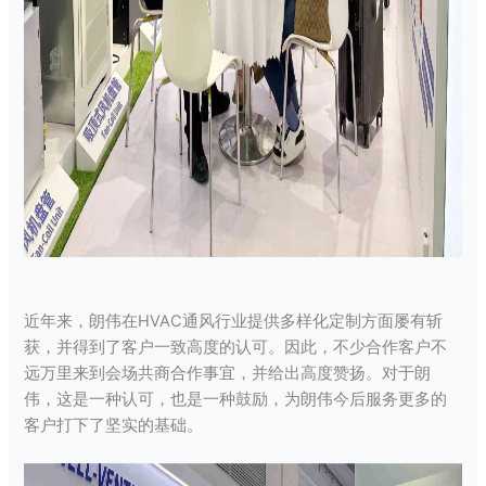
近年来，朗伟在HVAC通风行业提供多样化定制方面屡有斩
获，并得到了客户一致高度的认可。因此，不少合作客户不
远万里来到会场共商合作事宜，并给出高度赞扬。对于朗
伟，这是一种认可，也是一种鼓励，为朗伟今后服务更多的
客户打下了坚实的基础。