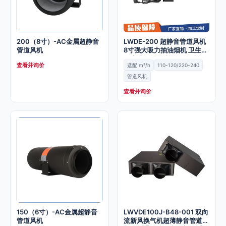
200（8寸）-AC金属超静音
LWDE-200 超静音管道风机
管道风机
8寸强大吸力抽油烟机 卫生间
厨房排风换气扇
查看并询价
选配 m³/h
110-120/220-240
管道风机
查看并询价
150（6寸）-AC金属超静音
LWVDE100J-B48-001 双向
管道风机
流新风换气机超薄静音管道风