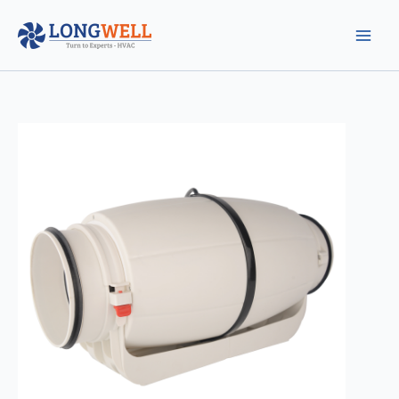
跳
至
内
容