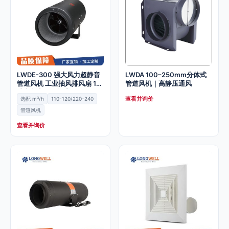
LWDE-300 强大风力超静音
LWDA 100–250mm分体式
管道风机 工业抽风排风扇 12
管道风机｜高静压通风
寸变频商用换气扇
查看并询价
选配 m³/h
110-120/220-240
管道风机
查看并询价