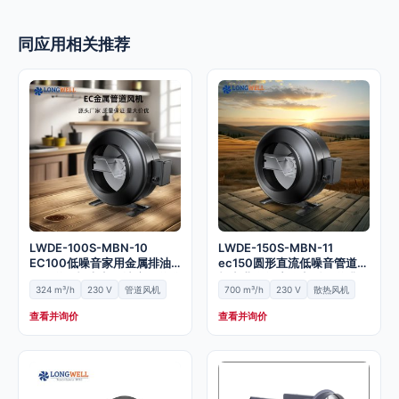
同应用相关推荐
LWDE-100S-MBN-10
LWDE-150S-MBN-11
EC100低噪音家用金属排油
ec150圆形直流低噪音管道风
烟管道风机大音量轴流管道送
机商业换气扇静音型管道排风
324 m³/h
230 V
管道风机
700 m³/h
230 V
散热风机
风机
机
查看并询价
查看并询价