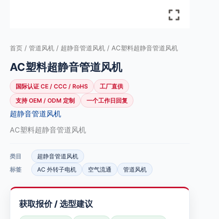
首页
/
管道风机
/
超静音管道风机
/ AC塑料超静音管道风机
AC塑料超静音管道风机
国际认证 CE / CCC / RoHS
工厂直供
支持 OEM / ODM 定制
一个工作日回复
超静音管道风机
AC塑料超静音管道风机
类目
超静音管道风机
标签
AC 外转子电机
空气流通
管道风机
获取报价 / 选型建议