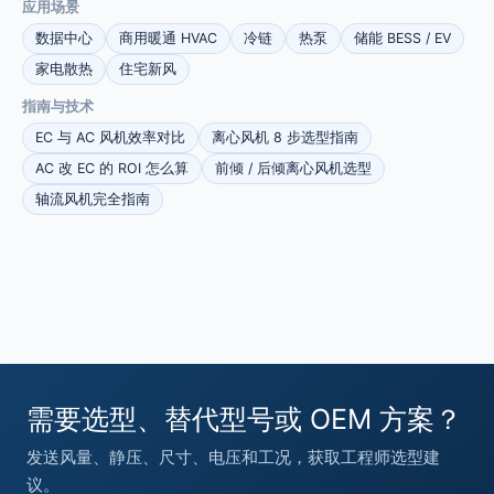
应用场景
数据中心
商用暖通 HVAC
冷链
热泵
储能 BESS / EV
家电散热
住宅新风
指南与技术
EC 与 AC 风机效率对比
离心风机 8 步选型指南
AC 改 EC 的 ROI 怎么算
前倾 / 后倾离心风机选型
轴流风机完全指南
需要选型、替代型号或 OEM 方案？
发送风量、静压、尺寸、电压和工况，获取工程师选型建
议。