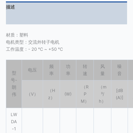
描述
用户评价 (0)
材质：塑料
电机类型：交流外转子电机
工作温度：- 20 ℃ ~ +50 ℃
频
功
转
风
噪
电压
型
率
率
速
量
音
号-
（R
（m
朗
（H
[dB
（V）
(W)
P
³/
伟
z）
(A)]
M）
h）
LW
DA
-1