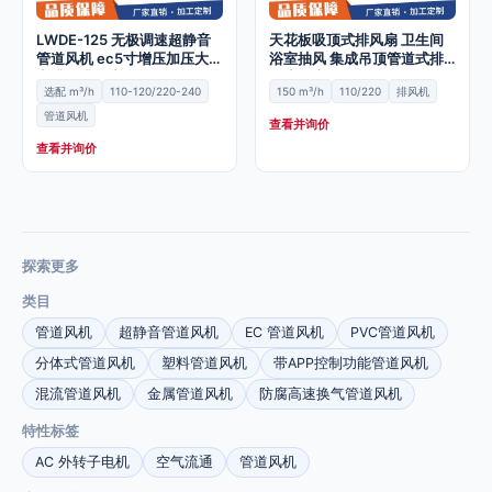
LWDE-125 无极调速超静音
天花板吸顶式排风扇 卫生间
管道风机 ec5寸增压加压大功
浴室抽风 集成吊顶管道式排
率排风排气扇
风扇厨房
选配 m³/h
110-120/220-240
150 m³/h
110/220
排风机
管道风机
查看并询价
查看并询价
探索更多
类目
管道风机
超静音管道风机
EC 管道风机
PVC管道风机
分体式管道风机
塑料管道风机
带APP控制功能管道风机
混流管道风机
金属管道风机
防腐高速换气管道风机
特性标签
AC 外转子电机
空气流通
管道风机