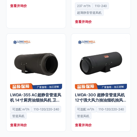
机全屋通风净化空气新风系统
查看并询价
237 m³/h
110-240
超薄静音管道风机
查看并询价
LWDA-355 AC超静音管道风
LWDA-300 超静音管道风机
机 14寸厨房油烟抽风机 卫生
12寸强大风力抽油烟机抽风机
间排风换气扇
卫生间换气扇
可选配 m³/h
110-120/220-240
可选配 m³/h
110-120/220-240
管道风机
管道风机
查看并询价
查看并询价