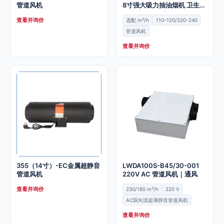
管道风机
8寸强大吸力抽油烟机 卫生间
厨房排风换气扇
查看并询价
选配 m³/h
110-120/220-240
管道风机
查看并询价
355（14寸）-EC金属超静音
LWDA100S-B45/30-001
管道风机
220V AC 管道风机｜通风
查看并询价
230/180 m³/h
220 V
AC双向流超薄静音管道风机
查看并询价