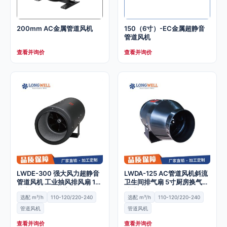
200mm AC金属管道风机
150（6寸）-EC金属超静音
管道风机
查看并询价
查看并询价
LWDE-300 强大风力超静音
LWDA-125 AC管道风机斜流
管道风机 工业抽风排风扇 12
卫生间排气扇 5寸厨房换气扇
寸变频商用换气扇
抽油烟机
选配 m³/h
110-120/220-240
选配 m³/h
110-120/220-240
管道风机
管道风机
查看并询价
查看并询价