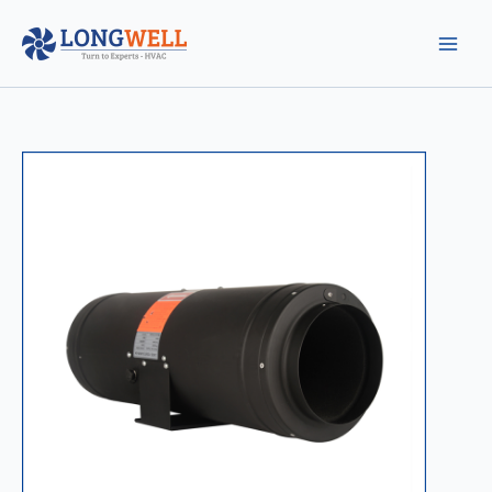
跳
至
内
容