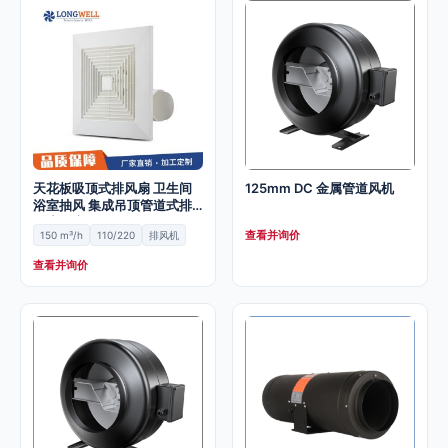
天花板吸顶式排风扇 卫生间
125mm DC 金属管道风机
浴室抽风 集成吊顶管道式排
风扇厨房
查看并询价
150 m³/h
110/220
排风机
查看并询价