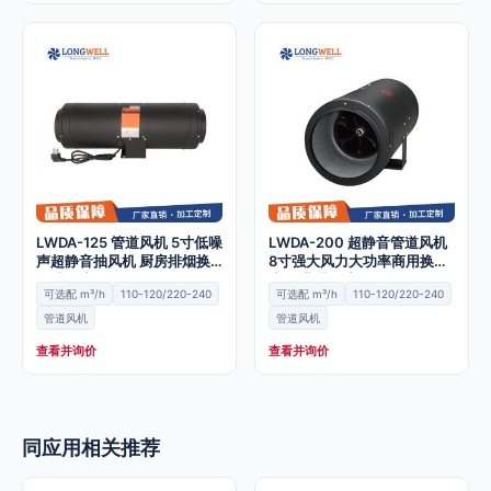
LWDA-125 管道风机 5寸低噪
LWDA-200 超静音管道风机
声超静音抽风机 厨房排烟换
8寸强大风力大功率商用换气
气排风扇
扇 工业排风扇
可选配 m³/h
110-120/220-240
可选配 m³/h
110-120/220-240
管道风机
管道风机
查看并询价
查看并询价
同应用相关推荐