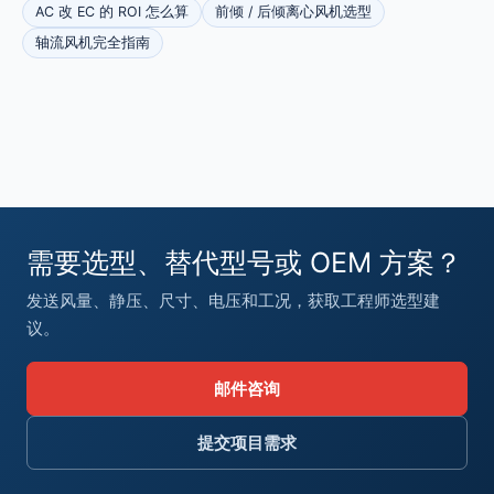
AC 改 EC 的 ROI 怎么算
前倾 / 后倾离心风机选型
轴流风机完全指南
需要选型、替代型号或 OEM 方案？
发送风量、静压、尺寸、电压和工况，获取工程师选型建
议。
邮件咨询
提交项目需求