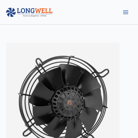
跳
至
内
容