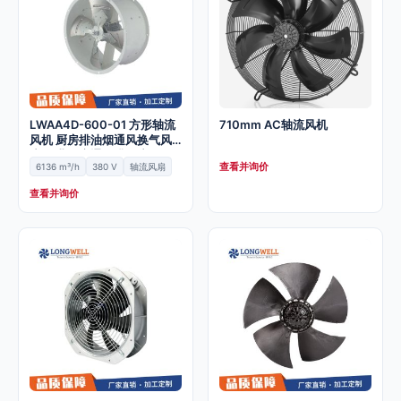
LWAA4D-600-01 方形轴流
710mm AC轴流风机
风机 厨房排油烟通风换气风
扇 工业厂房通风排风扇
查看并询价
6136 m³/h
380 V
轴流风扇
查看并询价