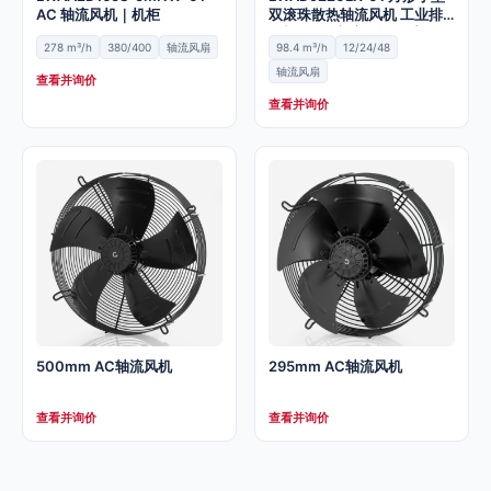
AC 轴流风机｜机柜
双滚珠散热轴流风机 工业排
风机9020交流散 热风扇
278 m³/h
380/400
轴流风扇
98.4 m³/h
12/24/48
轴流风扇
查看并询价
查看并询价
500mm AC轴流风机
295mm AC轴流风机
查看并询价
查看并询价