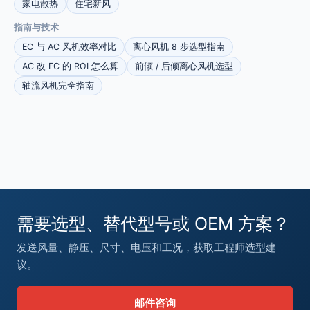
家电散热
住宅新风
指南与技术
EC 与 AC 风机效率对比
离心风机 8 步选型指南
AC 改 EC 的 ROI 怎么算
前倾 / 后倾离心风机选型
轴流风机完全指南
需要选型、替代型号或 OEM 方案？
发送风量、静压、尺寸、电压和工况，获取工程师选型建
议。
邮件咨询