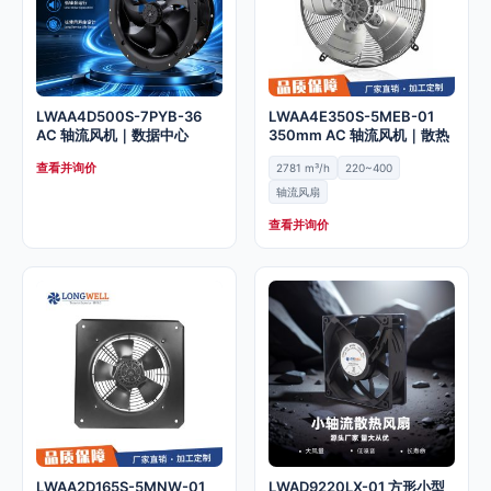
LWAA4D500S-7PYB-36
LWAA4E350S-5MEB-01
AC 轴流风机｜数据中心
350mm AC 轴流风机｜散热
查看并询价
2781 m³/h
220~400
轴流风扇
查看并询价
LWAA2D165S-5MNW-01
LWAD9220LX-01 方形小型