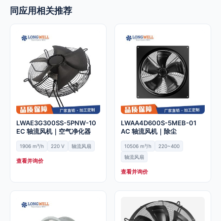
同应用相关推荐
LWAE3G300SS-5PNW-10
LWAA4D600S-5MEB-01
EC 轴流风机｜空气净化器
AC 轴流风机｜除尘
1906 m³/h
220 V
轴流风扇
10506 m³/h
220~400
轴流风扇
查看并询价
查看并询价