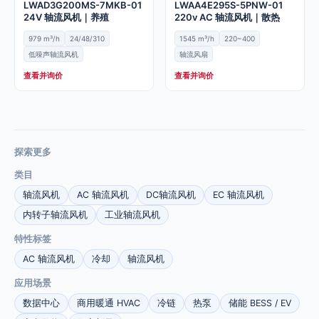
LWAD3G200MS-7MKB-01
LWAA4E295S-5PNW-01
24V 轴流风机｜养殖
220v AC 轴流风机｜散热
979 m³/h
24/48/310
1545 m³/h
220~400
低噪声轴流风机
轴流风扇
查看并询价
查看并询价
探索更多
类目
轴流风机
AC 轴流风机
DC轴流风机
EC 轴流风机
内转子轴流风机
工业轴流风机
特性标签
AC 轴流风机
冷却
轴流风机
应用场景
数据中心
商用暖通 HVAC
冷链
热泵
储能 BESS / EV