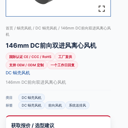
首页
/
蜗壳风机
/
DC 蜗壳风机
/ 146mm DC前向双进风离心风
机
146mm DC前向双进风离心风机
国际认证 CE / CCC / RoHS
工厂直供
支持 OEM / ODM 定制
一个工作日回复
DC 蜗壳风机
146mm DC前向双进风离心风机
类目
DC 蜗壳风机
标签
DC 蜗壳风机
前向风机
系统送排风
获取报价 / 选型建议