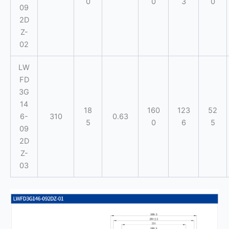
0
0
3
0
09
2D
Z-
02
LW
FD
3G
14
18
160
123
52
6-
310
0.63
5
0
6
5
09
2D
Z-
03