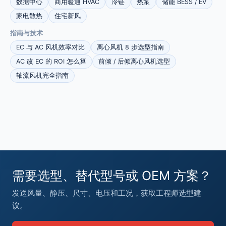
数据中心
商用暖通 HVAC
冷链
热泵
储能 BESS / EV
家电散热
住宅新风
指南与技术
EC 与 AC 风机效率对比
离心风机 8 步选型指南
AC 改 EC 的 ROI 怎么算
前倾 / 后倾离心风机选型
轴流风机完全指南
需要选型、替代型号或 OEM 方案？
发送风量、静压、尺寸、电压和工况，获取工程师选型建
议。