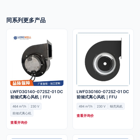
同系列更多产品
LWFD3G140-072SZ-01 DC
LWFD3G160-072SZ-01 DC
前倾式离心风机｜FFU
前倾式离心风机｜FFU
464 m³/h
230 V
494 m³/h
230 V
蜗壳风机
前倾式离心机
查看并询价
查看并询价