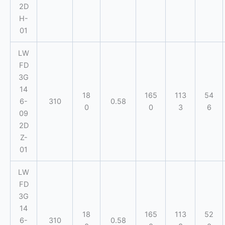
2D
H-
01
LW
FD
3G
14
18
165
113
54
6-
310
0.58
0
0
3
6
09
2D
Z-
01
LW
FD
3G
14
18
165
113
52
6-
310
0.58