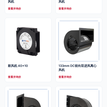
风机
风机
查看并询价
查看并询价
鼓风机 40×10
133mm DC前向双进风离心
风机
查看并询价
查看并询价