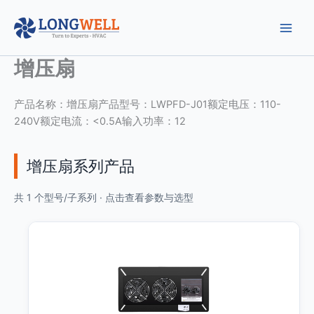
跳
至
内
容
增压扇
产品名称：增压扇产品型号：LWPFD-J01额定电压：110-
240V额定电流：<0.5A输入功率：12
增压扇系列产品
共 1 个型号/子系列 · 点击查看参数与选型