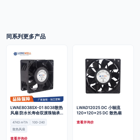
同系列更多产品
LWAE8038SX-01 8038散热
LWAD12025 DC 小轴流
风扇 防水长寿命双滚珠轴承
120x120x25 DC 散热扇
直流12V工业散热风扇
查看并询价
4743 m³/h
100-240
散热风扇
查看并询价