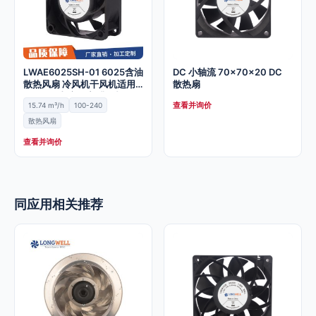
LWAE6025SH-01 6025含油
DC 小轴流 70x70x20 DC
散热风扇 冷风机干风机适用
散热扇
低压12V直流风扇 排风机
查看并询价
15.74 m³/h
100-240
散热风扇
查看并询价
同应用相关推荐