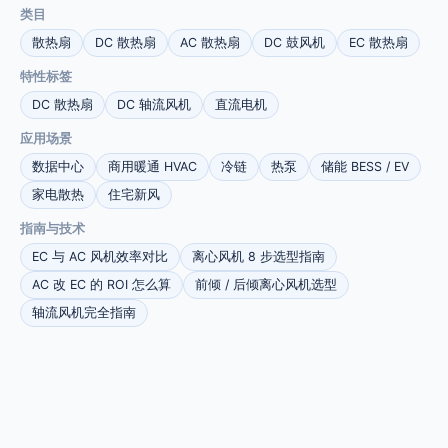
类目
散热扇
DC 散热扇
AC 散热扇
DC 鼓风机
EC 散热扇
特性标签
DC 散热扇
DC 轴流风机
直流电机
应用场景
数据中心
商用暖通 HVAC
冷链
热泵
储能 BESS / EV
家电散热
住宅新风
指南与技术
EC 与 AC 风机效率对比
离心风机 8 步选型指南
AC 改 EC 的 ROI 怎么算
前倾 / 后倾离心风机选型
轴流风机完全指南