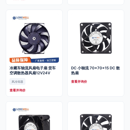
冷藏车轴流风扇电子扇 货车
DC 小轴流 70x70x15 DC 散
空调散热器风扇12V24V
热扇
查看并询价
风冷却器
查看并询价