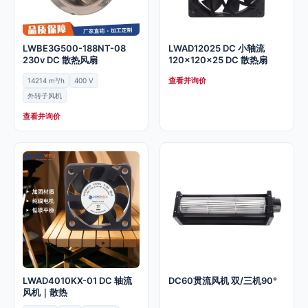
LWBE3G500-188NT-08
LWAD12025 DC 小轴流
230v DC 散热风扇
120x120x25 DC 散热扇
查看并询价
14214 m³/h
400 V
外转子风机
查看并询价
LWAD4010KX-01 DC 轴流
DC60贯流风机 双/三机90°
风机｜散热