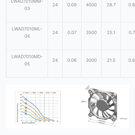
LWAD7010MM-
24
0.09
4000
28.7
0.8
03
LWAD7010ML-
24
0.07
3500
25.1
0.7
04
LWAD7010MD-
24
0.06
3000
21.5
0.6
05