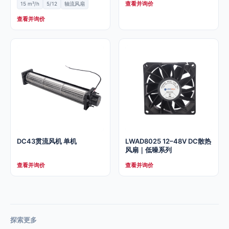
查看并询价
15 m³/h
5/12
轴流风扇
查看并询价
DC43贯流风机 单机
LWAD8025 12–48V DC散热
风扇｜低噪系列
查看并询价
查看并询价
探索更多