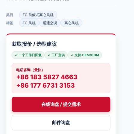
类目
EC 前倾式离心风机
标签
EC 风机
暖通空调
离心风机
获取报价 / 选型建议
✓ 一个工作日回复
✓ 工厂直供
✓ 支持 OEM/ODM
电话咨询（最快）
+86 183 5827 4663
+86 177 6731 3153
在线询盘 / 提交需求
邮件询盘