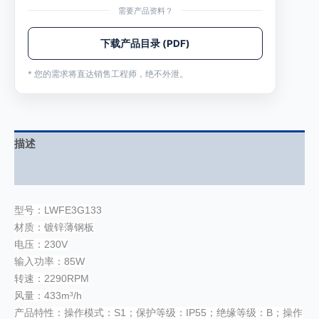
需要产品资料？
下载产品目录 (PDF)
* 您的需求将直达销售工程师，绝不外泄。
描述
用户评价 (0)
型号：LWFE3G133
材质：镀锌薄钢板
电压：230V
输入功率：85W
转速：2290RPM
风量：433m³/h
产品特性：操作模式：S1；保护等级：IP55；绝缘等级：B；操作