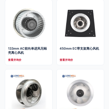
133mm AC前向单进风无蜗
450mm EC带支架离心风机
壳离心风机
查看并询价
查看并询价