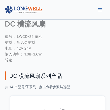
跳
至
内
容
DC 横流风扇
型号： LWCD-25 单机
材质： 铝合金材质
电压： 12V 24V
输入功率： 1.08-3.6W
转速
DC 横流风扇系列产品
共 14 个型号/子系列 · 点击查看参数与选型