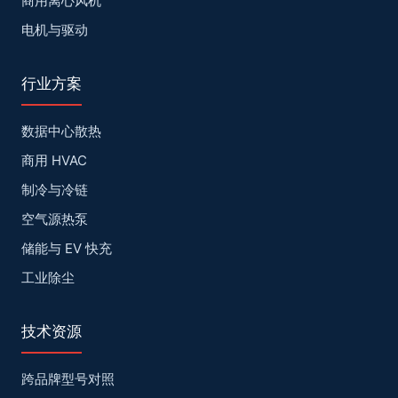
商用离心风机
电机与驱动
行业方案
数据中心散热
商用 HVAC
制冷与冷链
空气源热泵
储能与 EV 快充
工业除尘
技术资源
跨品牌型号对照