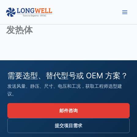
跳
至
内
容
发热体
需要选型、替代型号或 OEM 方案？
发送风量、静压、尺寸、电压和工况，获取工程师选型建
议。
邮件咨询
提交项目需求