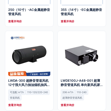
250（10寸）-AC金属超静音
355（14寸）-EC金属超静音
管道风机
管道风机
查看并询价
查看并询价
LWDA-300 超静音管道风机
LWDE100J-A48-001 超薄
12寸强大风力抽油烟机抽风机
静音管道风机 单向新风机家
卫生间换气扇
用换气机商用风机新风系统
可选配 m³/h
110-120/220-240
206 m³/h
110-240
管道风机
超薄静音管道风机
查看并询价
查看并询价