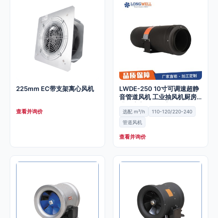
225mm EC带支架离心风机
LWDE-250 10寸可调速超静
音管道风机 工业抽风机厨房
排风扇家用换气扇
查看并询价
选配 m³/h
110-120/220-240
管道风机
查看并询价