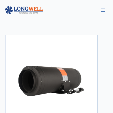
跳
至
内
容