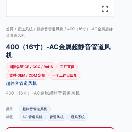
首页
/
管道风机
/
超静音管道风机
/ 400（16寸）-AC金属超静
音管道风机
400（16寸）-AC金属超静音管道风
机
国际认证 CE / CCC / RoHS
工厂直供
支持 OEM / ODM 定制
一个工作日回复
超静音管道风机
400（16寸）-AC金属超静音管道风机
类目
超静音管道风机
标签
AC 管道风机
管道风机
通风系统