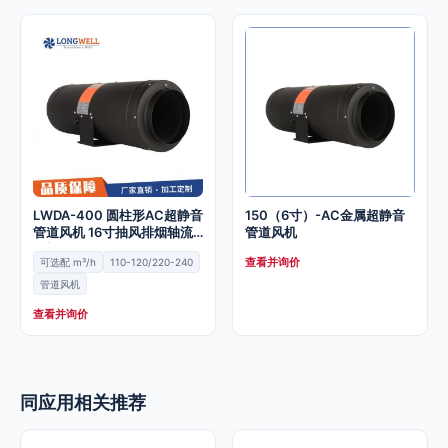
LWDA-400 圆柱形AC超静音
150（6寸）-AC金属超静音
管道风机 16寸抽风排烟轴流
管道风机
风机
查看并询价
可选配 m³/h
110-120/220-240
管道风机
查看并询价
同应用相关推荐