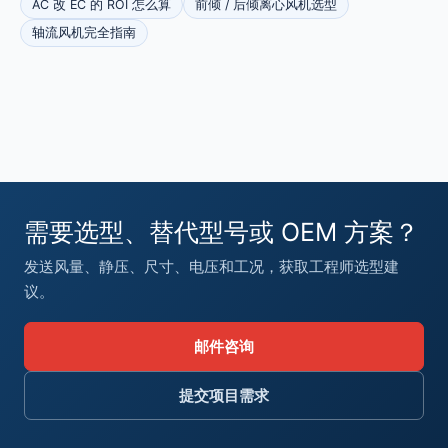
AC 改 EC 的 ROI 怎么算
前倾 / 后倾离心风机选型
轴流风机完全指南
需要选型、替代型号或 OEM 方案？
发送风量、静压、尺寸、电压和工况，获取工程师选型建
议。
邮件咨询
提交项目需求