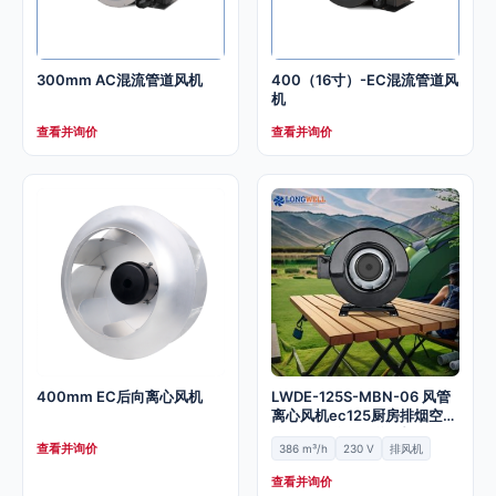
300mm AC混流管道风机
400（16寸）-EC混流管道风
机
查看并询价
查看并询价
400mm EC后向离心风机
LWDE-125S-MBN-06 风管
离心风机ec125厨房排烟空气
净化换气送风管道风机
查看并询价
386 m³/h
230 V
排风机
查看并询价