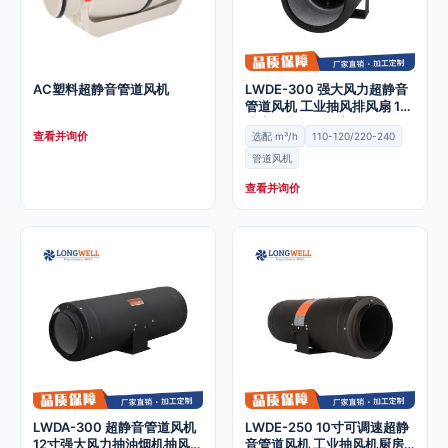
AC塑料超静音管道风机
LWDE-300 强大风力超静音
管道风机 工业抽风排风扇 12
寸变频商用换气扇
查看并询价
选配 m³/h
110-120/220-240
管道风机
查看并询价
LWDA-300 超静音管道风机
LWDE-250 10寸可调速超静
12寸强大风力抽油烟机抽风机
音管道风机 工业抽风机厨房