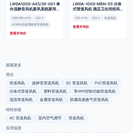
LWDA100S-A45/30-001 单
LWDA-100S-MBN-05 分体
向流静音风机新风系统家用商
式管道风机 酒店卫生间排风
用管道新风净化排风扇
扇 商用工业一拖二换气扇
230/180 m³/h
220 V
150 m³/h
220 V
管道风机
AC单向流超薄静音管道风机
查看并询价
查看并询价
探索更多
类目
管道风机
超静音管道风机
EC 管道风机
PVC管道风机
分体式管道风机
塑料管道风机
带APP控制功能管道风机
混流管道风机
金属管道风机
防腐高速换气管道风机
特性标签
AC 管道风机
室内空气调节
管道风机
应用场景