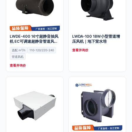
LWDE-400 16寸超静音抽风
LWDA-100 18W小型管道增
机 EC可调速超静音管道风机
压风机｜地下室水培
家用卫生间换气扇
查看并询价
选配 m³/h
110-120/220-240
管道风机
查看并询价