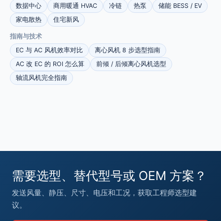
数据中心
商用暖通 HVAC
冷链
热泵
储能 BESS / EV
家电散热
住宅新风
指南与技术
EC 与 AC 风机效率对比
离心风机 8 步选型指南
AC 改 EC 的 ROI 怎么算
前倾 / 后倾离心风机选型
轴流风机完全指南
需要选型、替代型号或 OEM 方案？
发送风量、静压、尺寸、电压和工况，获取工程师选型建
议。