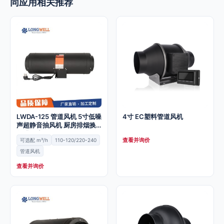
同应用相关推荐
LWDA-125 管道风机 5寸低噪
4寸 EC塑料管道风机
声超静音抽风机 厨房排烟换
气排风扇
查看并询价
可选配 m³/h
110-120/220-240
管道风机
查看并询价