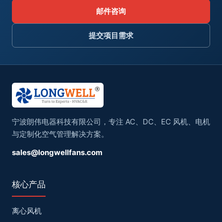
邮件咨询
提交项目需求
宁波朗伟电器科技有限公司，专注 AC、DC、EC 风机、电机
与定制化空气管理解决方案。
sales@longwellfans.com
核心产品
离心风机