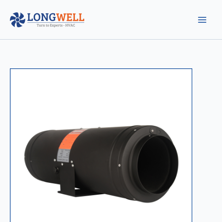
跳
至
内
容