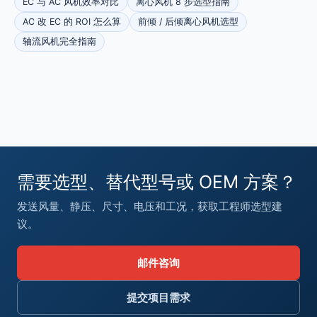
EC 与 AC 风机效率对比
离心风机 8 步选型指南
AC 改 EC 的 ROI 怎么算
前倾 / 后倾离心风机选型
轴流风机完全指南
需要选型、替代型号或 OEM 方案？
发送风量、静压、尺寸、电压和工况，获取工程师选型建
议。
邮件咨询
提交项目需求