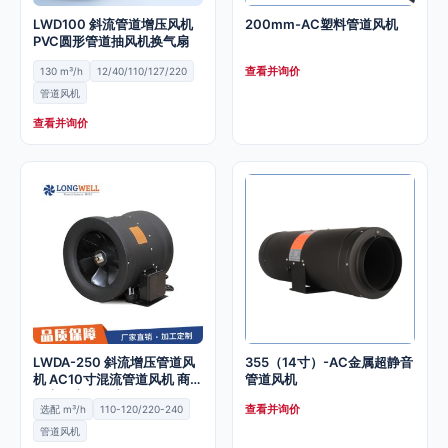
LWD100 斜流管道增压风机
200mm-AC塑料管道风机
PVC圆形管道抽风机换气扇
查看并询价
130 m³/h
12/40/110/127/220
管道风机
查看并询价
LWDA-250 斜流增压管道风
355（14寸）-AC金属超静音
机 AC10寸混流管道风机 商用
管道风机
酒店厨房换气扇
查看并询价
选配 m³/h
110-120/220-240
管道风机