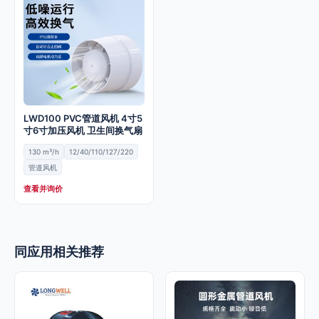
LWD100 PVC管道风机 4寸5
寸6寸加压风机 卫生间换气扇
130 m³/h
12/40/110/127/220
管道风机
查看并询价
同应用相关推荐