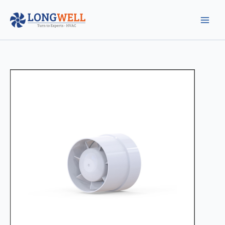
跳
至
内
容