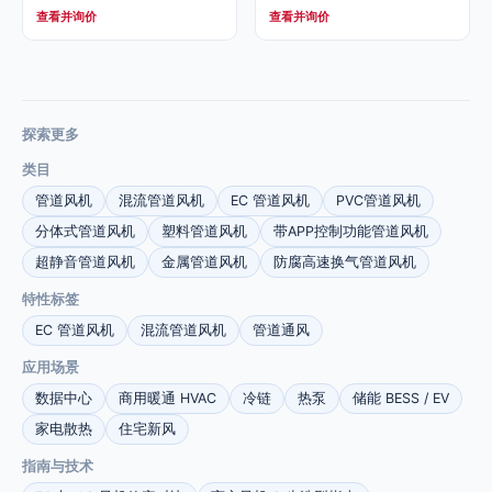
查看并询价
查看并询价
探索更多
类目
管道风机
混流管道风机
EC 管道风机
PVC管道风机
分体式管道风机
塑料管道风机
带APP控制功能管道风机
超静音管道风机
金属管道风机
防腐高速换气管道风机
特性标签
EC 管道风机
混流管道风机
管道通风
应用场景
数据中心
商用暖通 HVAC
冷链
热泵
储能 BESS / EV
家电散热
住宅新风
指南与技术