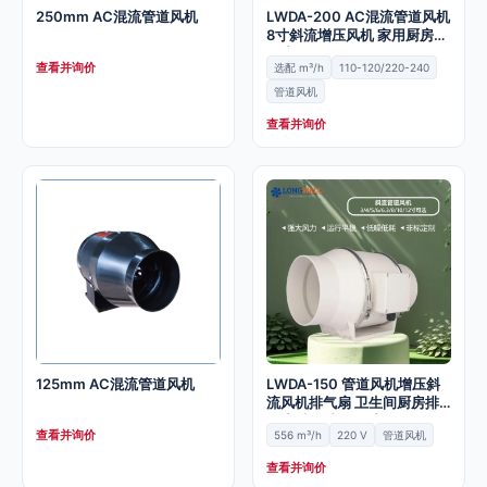
250mm AC混流管道风机
LWDA-200 AC混流管道风机
8寸斜流增压风机 家用厨房排
风扇
查看并询价
选配 m³/h
110-120/220-240
管道风机
查看并询价
125mm AC混流管道风机
LWDA-150 管道风机增压斜
流风机排气扇 卫生间厨房排
风扇 大风力换气扇
查看并询价
556 m³/h
220 V
管道风机
查看并询价