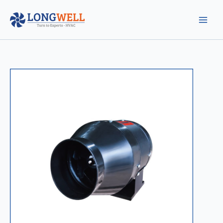
跳
至
内
容