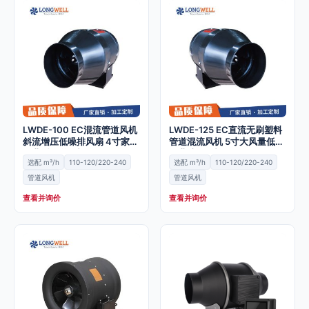
LWDE-100 EC混流管道风机
LWDE-125 EC直流无刷塑料
斜流增压低噪排风扇 4寸家用
管道混流风机 5寸大风量低噪
工业型管道风机
工业油烟风机
选配 m³/h
110-120/220-240
选配 m³/h
110-120/220-240
管道风机
管道风机
查看并询价
查看并询价