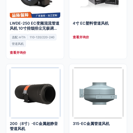
LWDE-250 EC变频混流管道
4寸 EC塑料管道风机
风机 10寸排烟排尘无极调速
排气扇 厨房抽风机
查看并询价
选配 m³/h
110-120/220-240
管道风机
查看并询价
200（8寸）-EC金属超静音
315-EC金属管道风机
管道风机