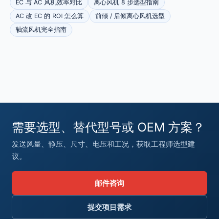
EC 与 AC 风机效率对比
离心风机 8 步选型指南
AC 改 EC 的 ROI 怎么算
前倾 / 后倾离心风机选型
轴流风机完全指南
需要选型、替代型号或 OEM 方案？
发送风量、静压、尺寸、电压和工况，获取工程师选型建
议。
邮件咨询
提交项目需求