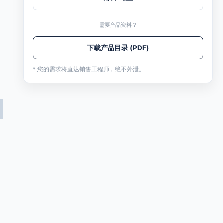
需要产品资料？
下载产品目录 (PDF)
* 您的需求将直达销售工程师，绝不外泄。