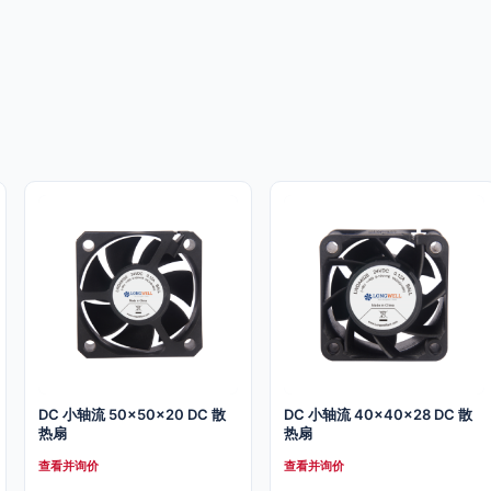
DC 小轴流 50x50x20 DC 散
DC 小轴流 40x40x28 DC 散
热扇
热扇
查看并询价
查看并询价