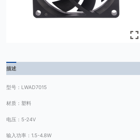
描述
用户评价 (0)
型号：LWAD7015
材质：塑料
电压：5-24V
输入功率：1.5-4.8W