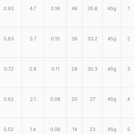
0.93
4.7
0.18
46
35.8
45g
1
0.83
3.7
0.15
36
33.2
45g
2
0.72
2.8
0.11
28
30.3
45g
3
0.62
2.1
0.08
20
27
45g
4
0.52
1.4
0.06
14
23
45g
5