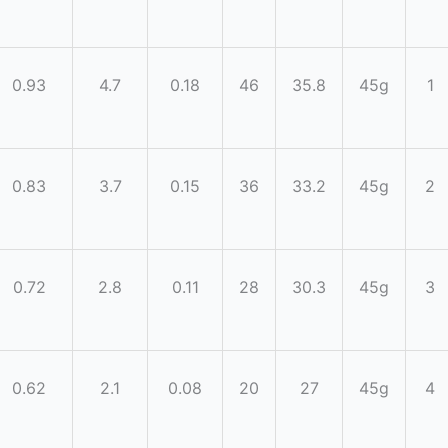
0.93
4.7
0.18
46
35.8
45g
1
0.83
3.7
0.15
36
33.2
45g
2
0.72
2.8
0.11
28
30.3
45g
3
0.62
2.1
0.08
20
27
45g
4