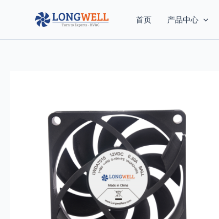
跳
至
首页
产品中心
内
容