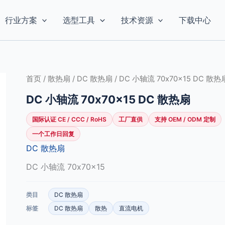
行业方案
选型工具
技术资源
下载中心
首页
/
散热扇
/
DC 散热扇
/ DC 小轴流 70x70x15 DC 散热
DC 小轴流 70x70x15 DC 散热扇
国际认证 CE / CCC / RoHS
工厂直供
支持 OEM / ODM 定制
一个工作日回复
DC 散热扇
DC 小轴流 70x70x15
类目
DC 散热扇
标签
DC 散热扇
散热
直流电机