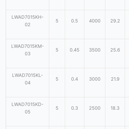
LWAD7015KH-
5
0.5
4000
29.2
02
LWAD7015KM-
5
0.45
3500
25.6
03
LWAD7015KL-
5
0.4
3000
21.9
04
LWAD7015KD-
5
0.3
2500
18.3
05