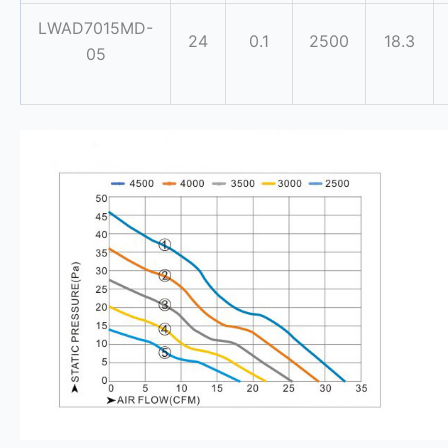
LWAD7015MD-
24
0.1
2500
18.3
05