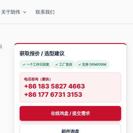
关于朗伟
联系我们
扇
获取报价 / 选型建议
✓ 一个工作日回复
✓ 工厂直供
✓ 支持 OEM/ODM
电话咨询（最快）
+86 183 5827 4663
+86 177 6731 3153
在线询盘 / 提交需求
邮件询盘