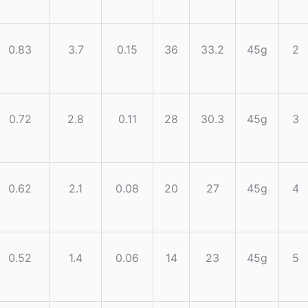
0.83
3.7
0.15
36
33.2
45g
2
0.72
2.8
0.11
28
30.3
45g
3
0.62
2.1
0.08
20
27
45g
4
0.52
1.4
0.06
14
23
45g
5