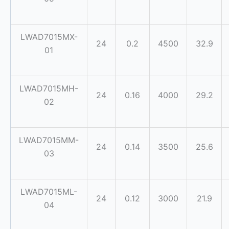
LWAD7015MX-
24
0.2
4500
32.9
01
LWAD7015MH-
24
0.16
4000
29.2
02
LWAD7015MM-
24
0.14
3500
25.6
03
LWAD7015ML-
24
0.12
3000
21.9
04