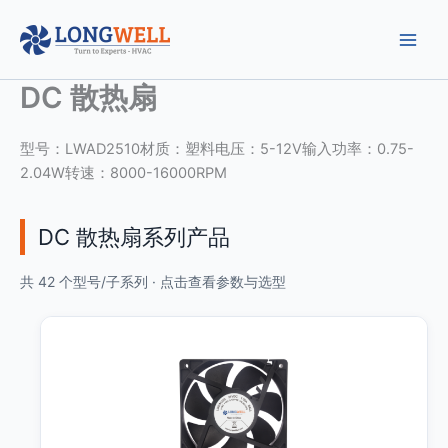
跳
至
内
容
DC 散热扇
型号：LWAD2510材质：塑料电压：5-12V输入功率：0.75-
2.04W转速：8000-16000RPM
DC 散热扇系列产品
共 42 个型号/子系列 · 点击查看参数与选型