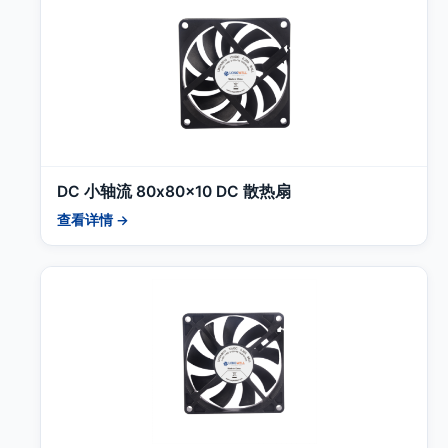
DC 小轴流 80x80x10 DC 散热扇
查看详情 →