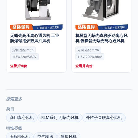
无蜗壳高压离心通风机 工业
机翼型无蜗壳直联驱动离心风
防爆锻冶炉鼓风抽风机
机 低噪音无蜗壳离心通风机
定制,选配 m³/h
定制,选配 m³/h
115V/220V/380V
115V/220V/380V
查看并询价
查看并询价
探索更多
类目
商用离心风机
RLM系列 无蜗壳风机
外转子直联离心风机
特性标签
无蜗壳风机
空气输送
翼型风机