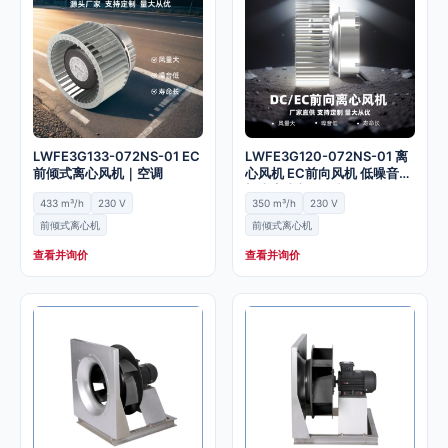
LWFE3G133-072NS-01 EC
LWFE3G120-072NS-01 离
前倾式离心风机｜空调
心风机 EC前向风机 低噪音无
蜗壳室内新风风机
433 m³/h
230 V
350 m³/h
230 V
前倾式离心机
前倾式离心机
查看并询价
查看并询价