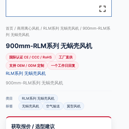
首页
/
商用离心风机
/
RLM系列 无蜗壳风机
/ 900mm-RLM系
列 无蜗壳风机
900mm-RLM系列 无蜗壳风机
国际认证 CE / CCC / RoHS
工厂直供
支持 OEM / ODM 定制
一个工作日回复
RLM系列 无蜗壳风机
900mm-RLM系列 无蜗壳风机
类目
RLM系列 无蜗壳风机
标签
无蜗壳风机
空气输送
翼型风机
获取报价 / 选型建议