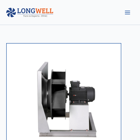
跳
至
内
容