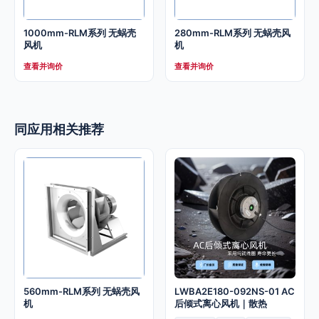
1000mm-RLM系列 无蜗壳
280mm-RLM系列 无蜗壳风
风机
机
查看并询价
查看并询价
同应用相关推荐
560mm-RLM系列 无蜗壳风
LWBA2E180-092NS-01 AC
机
后倾式离心风机｜散热