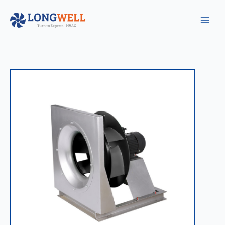
跳
至
内
容