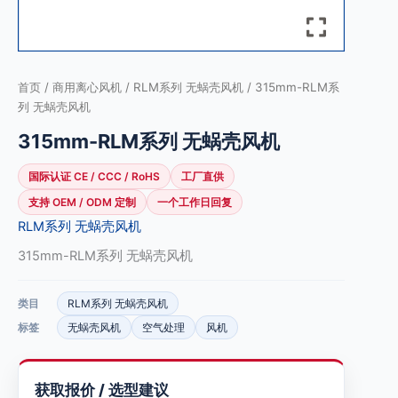
首页
/
商用离心风机
/
RLM系列 无蜗壳风机
/ 315mm-RLM系
列 无蜗壳风机
315mm-RLM系列 无蜗壳风机
国际认证 CE / CCC / RoHS
工厂直供
支持 OEM / ODM 定制
一个工作日回复
RLM系列 无蜗壳风机
315mm-RLM系列 无蜗壳风机
类目
RLM系列 无蜗壳风机
标签
无蜗壳风机
空气处理
风机
获取报价 / 选型建议