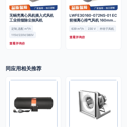
无蜗壳离心风机插入式风机
LWFE3G160-072NS-01 EC
工业排烟除尘抽风机
前倾离心排气风机 160mm不
带蜗壳制冷离心风机
定制,选配 m³/h
639 m³/h
230 V
外转子风机
115V/220V/380V
查看并询价
查看并询价
同应用相关推荐