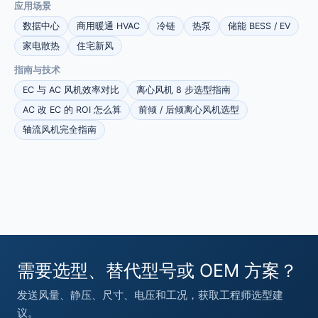
应用场景
数据中心
商用暖通 HVAC
冷链
热泵
储能 BESS / EV
家电散热
住宅新风
指南与技术
EC 与 AC 风机效率对比
离心风机 8 步选型指南
AC 改 EC 的 ROI 怎么算
前倾 / 后倾离心风机选型
轴流风机完全指南
需要选型、替代型号或 OEM 方案？
发送风量、静压、尺寸、电压和工况，获取工程师选型建
议。