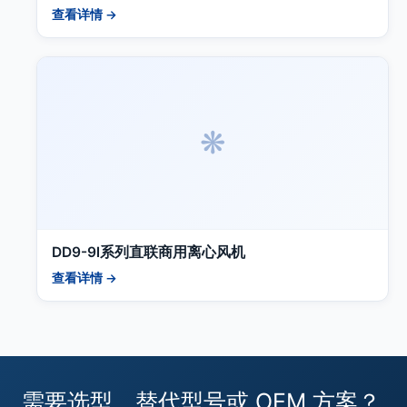
查看详情 →
❋
DD9-9l系列直联商用离心风机
查看详情 →
需要选型、替代型号或 OEM 方案？