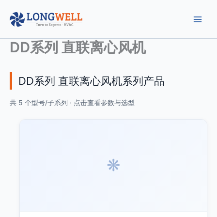
跳
至
内
容
DD系列 直联离心风机
DD系列 直联离心风机系列产品
共 5 个型号/子系列 · 点击查看参数与选型
❋