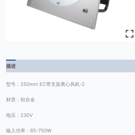
描述
用户评价 (0)
型号：250mm EC带支架离心风机-2
材质：铝合金
电压：230V
输入功率：85-750W