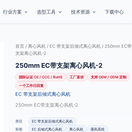
行业方案
选型工具
技术资源
下载中心
首页
/
离心风机
/
EC 带支架后倾式离心风机
/ 250mm EC带
支架离心风机-2
250mm EC带支架离心风机-2
国际认证 CE / CCC / RoHS
工厂直供
支持 OEM / ODM 定制
一个工作日回复
EC 带支架后倾式离心风机
250mm EC带支架离心风机-2
类目
EC 带支架后倾式离心风机
标签
EC 后倾式离心风机
离心风机
通风系统