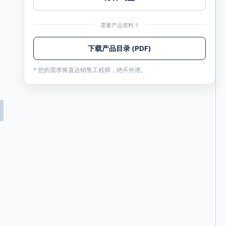
需要产品资料？
下载产品目录 (PDF)
* 您的需求将直达销售工程师，绝不外泄。