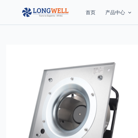
跳
至
首页
产品中心
内
容