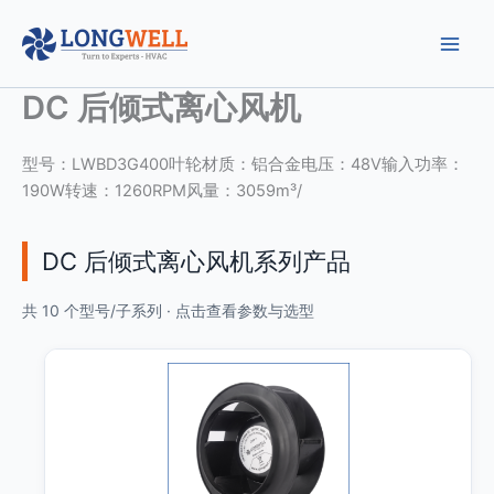
跳
至
内
容
DC 后倾式离心风机
型号：LWBD3G400叶轮材质：铝合金电压：48V输入功率：
190W转速：1260RPM风量：3059m³/
DC 后倾式离心风机系列产品
共 10 个型号/子系列 · 点击查看参数与选型