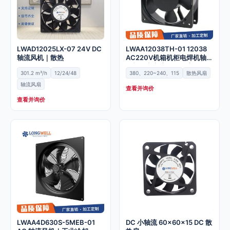
LWAD12025LX-07 24V DC
LWAA12038TH-01 12038
轴流风机｜散热
AC220V机箱机柜电焊机轴流
风机静音交流散热风扇
301.2 m³/h
12/24/48
380、220~240、115
散热风扇
轴流风扇
查看并询价
查看并询价
LWAA4D630S-5MEB-01
DC 小轴流 60x60x15 DC 散