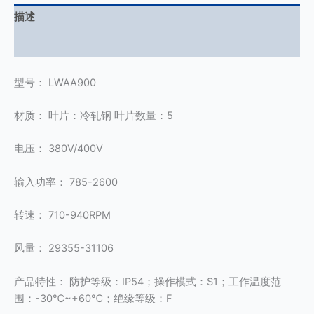
描述
用户评价 (0)
型号： LWAA900
材质： 叶片：冷轧钢 叶片数量：5
电压： 380V/400V
输入功率： 785-2600
转速： 710-940RPM
风量： 29355-31106
产品特性： 防护等级：IP54；操作模式：S1；工作温度范
围：-30℃~+60℃；绝缘等级：F