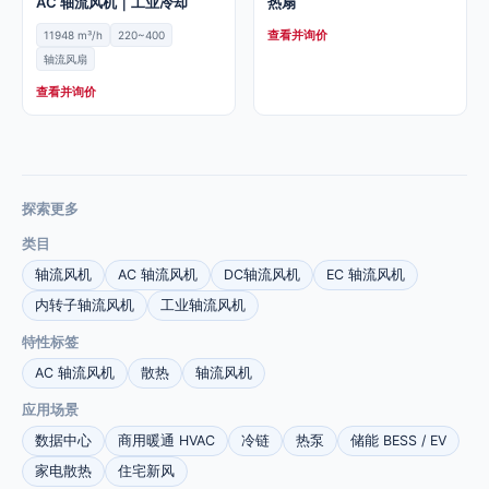
AC 轴流风机｜工业冷却
热扇
查看并询价
11948 m³/h
220~400
轴流风扇
查看并询价
探索更多
类目
轴流风机
AC 轴流风机
DC轴流风机
EC 轴流风机
内转子轴流风机
工业轴流风机
特性标签
AC 轴流风机
散热
轴流风机
应用场景
数据中心
商用暖通 HVAC
冷链
热泵
储能 BESS / EV
家电散热
住宅新风