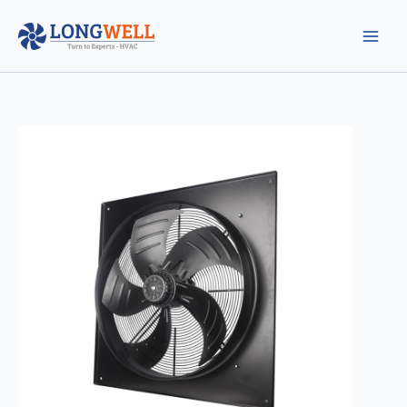
跳
至
内
容