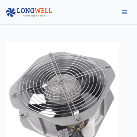
跳
至
内
容