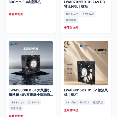
500mm EC轴流风机
LWAD7025LX-01 24V DC
轴流风机｜机柜
查看并询价
103.8 m³/h
12/24/48
轴流风扇
查看并询价
LWAD8038LX-01 大风量机
LWAD8015KX-01 5V 轴流风
箱风扇 48V双滚珠小型轴流
机｜机柜
风机 8038直流散热风扇
184.8 m³/h
12/24/48
69 m³/h
5/12/24
轴流风扇
轴流风扇
查看并询价
查看并询价