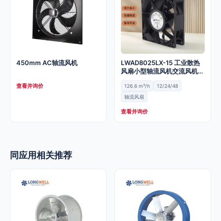
450mm AC轴流风机
LWAD8025LX-15 工业散热
风扇小型轴流风机交流风机
8025机柜低噪
查看并询价
126.6 m³/h
12/24/48
轴流风扇
查看并询价
同应用相关推荐