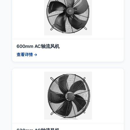
600mm AC轴流风机
查看详情 →