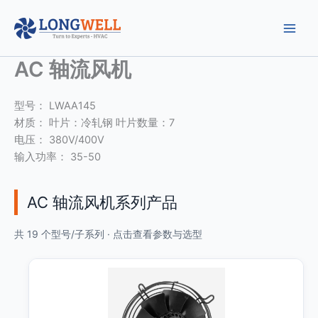
跳
至
内
容
AC 轴流风机
型号： LWAA145
材质： 叶片：冷轧钢 叶片数量：7
电压： 380V/400V
输入功率： 35-50
AC 轴流风机系列产品
共 19 个型号/子系列 · 点击查看参数与选型